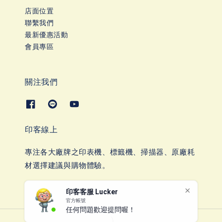
店面位置
聯繫我們
最新優惠活動
會員專區
關注我們
印客線上
專注各大廠牌之印表機、標籤機、掃描器、原廠耗
材選擇建議與購物體驗。
印客客服 Lucker
官方帳號
任何問題歡迎提問喔！