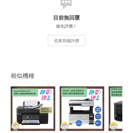
目前無回覆
搶先評價！
也來寫個評價
相似機種