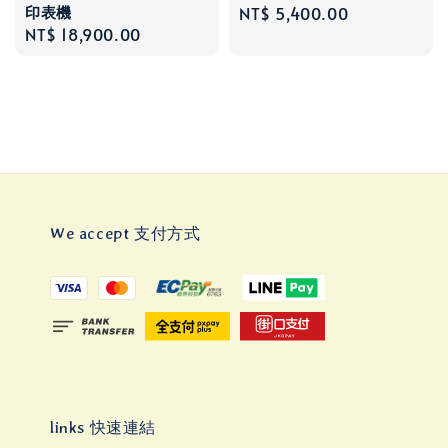
印表機
Regular
NT$ 5,400.00
Regular
NT$ 18,900.00
price
price
We accept 支付方式
links 快速連結