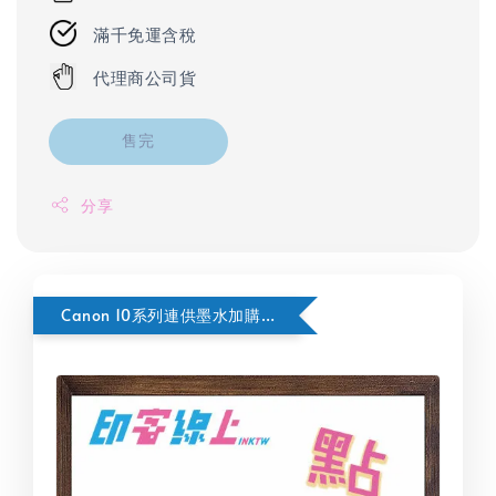
滿千免運含稅
代理商公司貨
售完
分享
Canon 10系列連供墨水加購按這裡