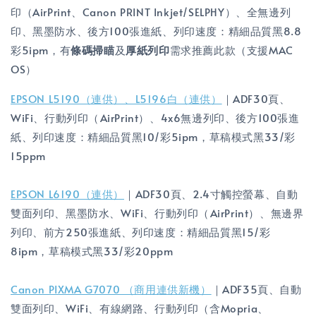
印（AirPrint、Canon PRINT Inkjet/SELPHY）、全無邊列
印、黑墨防水、後方100張進紙、列印速度：精細品質黑8.8
彩5ipm，有
條碼掃瞄
及
厚紙列印
需求推薦此款（支援MAC
OS）
EPSON L5190（連供）、L5196白（連供）
｜ADF30頁、
WiFi、行動列印（AirPrint）、4x6無邊列印、後方100張進
紙、列印速度：精細品質黑10/彩5ipm，草稿模式黑33/彩
15ppm
EPSON L6190（連供）
｜ADF30頁、2.4寸觸控螢幕、自動
雙面列印、黑墨防水、WiFi、行動列印（AirPrint）、無邊界
列印、前方250張進紙、列印速度：精細品質黑15/彩
8ipm，草稿模式黑33/彩20ppm
Canon PIXMA G7070 （商用連供新機）
｜ADF35頁、自動
雙面列印、WiFi、有線網路、行動列印（含Mopria、