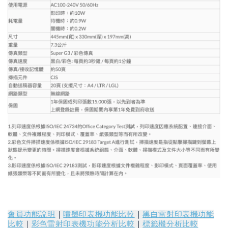
會員功能說明
｜
噴墨印表機功能比較
｜
黑白雷射印表機功能
比較
｜
彩色雷射印表機功能分析比較
｜
標籤機分析比較