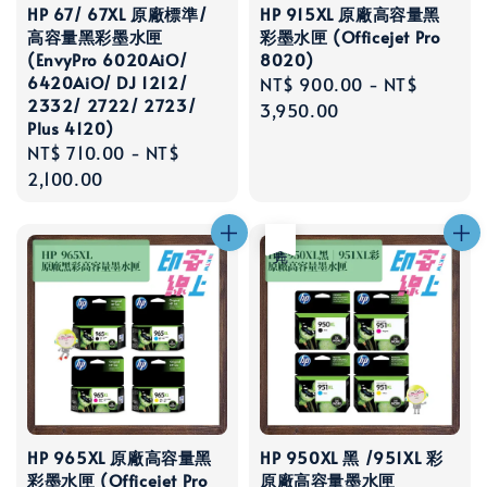
HP 67/ 67XL 原廠標準/
HP 915XL 原廠高容量黑
高容量黑彩墨水匣
彩墨水匣 (Officejet Pro
(EnvyPro 6020AiO/
8020)
6420AiO/ DJ 1212/
Regular
NT$ 900.00
-
NT$
2332/ 2722/ 2723/
price
3,950.00
Plus 4120)
Regular
NT$ 710.00
-
NT$
price
2,100.00
售完
HP 965XL 原廠高容量黑
HP 950XL 黑 /951XL 彩
彩墨水匣 (Officejet Pro
原廠高容量墨水匣