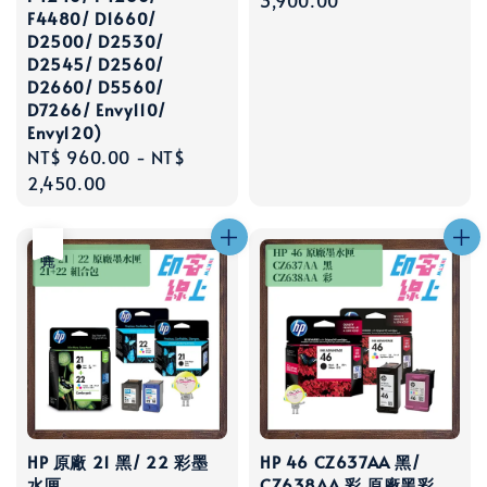
price
3,900.00
F4480/ D1660/
D2500/ D2530/
D2545/ D2560/
D2660/ D5560/
D7266/ Envy110/
Envy120)
Regular
NT$ 960.00
-
NT$
price
2,450.00
售完
HP 原廠 21 黑/ 22 彩墨
HP 46 CZ637AA 黑/
水匣
CZ638AA 彩 原廠黑彩