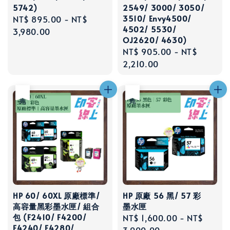
5742)
2549/ 3000/ 3050/
3510/ Envy4500/
Regular
NT$ 895.00
-
NT$
4502/ 5530/
price
3,980.00
OJ2620/ 4630)
Regular
NT$ 905.00
-
NT$
price
2,210.00
售完
售完
HP 60/ 60XL 原廠標準/
HP 原廠 56 黑/ 57 彩
高容量黑彩墨水匣/ 組合
墨水匣
包 (F2410/ F4200/
Regular
NT$ 1,600.00
-
NT$
F4240/ F4280/