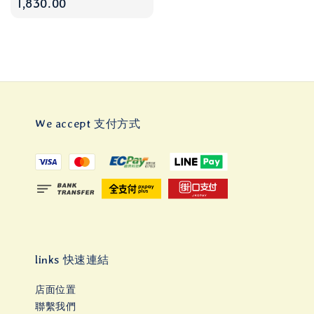
price
1,830.00
We accept 支付方式
links 快速連結
店面位置
聯繫我們