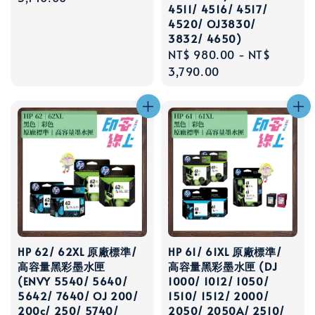
4511/ 4516/ 4517/
4520/ OJ3830/
3832/ 4650)
Regular
NT$ 980.00
-
NT$
price
3,790.00
HP 62/ 62XL 原廠標準/
HP 61/ 61XL 原廠標準/
高容量黑彩墨水匣
高容量黑彩墨水匣 (DJ
(ENVY 5540/ 5640/
1000/ 1012/ 1050/
5642/ 7640/ OJ 200/
1510/ 1512/ 2000/
200c/ 250/ 5740/
2050/ 2050A/ 2510/