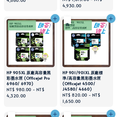
price
4,880.00
price
4,930.00
售完
HP 905XL 原廠高容量黑
HP 901/901XL 原廠標
彩墨水匣 (Officejet Pro
準/高容量黑彩墨水匣
6960/ 6970)
(Officejet 4500/
J4580/ 4660)
Regular
NT$ 980.00
-
NT$
Regular
NT$ 820.00
-
NT$
price
4,320.00
price
1,650.00
售完
售完