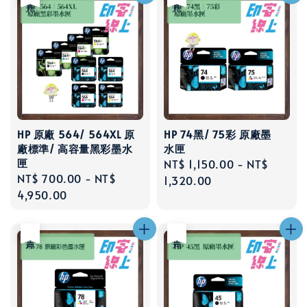
HP 原廠 564/ 564XL 原
HP 74黑/ 75彩 原廠墨
廠標準/ 高容量黑彩墨水
水匣
匣
Regular
NT$ 1,150.00
-
NT$
Regular
NT$ 700.00
-
NT$
price
1,320.00
price
4,950.00
售完
售完