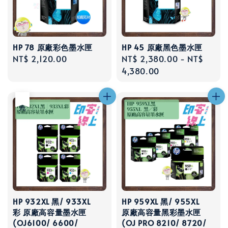
HP 78 原廠彩色墨水匣
HP 45 原廠黑色墨水匣
Regular
NT$ 2,120.00
Regular
NT$ 2,380.00
-
NT$
price
price
4,380.00
售完
HP 932XL 黑/ 933XL
HP 959XL 黑/ 955XL
彩 原廠高容量墨水匣
原廠高容量黑彩墨水匣
(OJ6100/ 6600/
(OJ PRO 8210/ 8720/