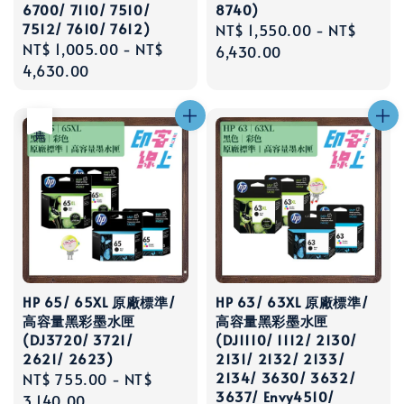
6700/ 7110/ 7510/
8740)
7512/ 7610/ 7612)
Regular
NT$ 1,550.00
-
NT$
Regular
NT$ 1,005.00
-
NT$
price
6,430.00
price
4,630.00
售完
HP 65/ 65XL 原廠標準/
HP 63/ 63XL 原廠標準/
高容量黑彩墨水匣
高容量黑彩墨水匣
(DJ3720/ 3721/
(DJ1110/ 1112/ 2130/
2621/ 2623)
2131/ 2132/ 2133/
2134/ 3630/ 3632/
Regular
NT$ 755.00
-
NT$
3637/ Envy4510/
price
3,140.00