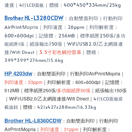
連接｜
｜體積：400
*450*334mm/25kg
4行LCD面板
Brother HL-L3280CDW
：
自動雙面列印｜行動列印
AirPrint
/Mopria
｜列印速度：26ppm｜列印解析度：
600×600dpi｜記憶體：256MB｜標準紙匣250張
/多功
｜紙張輸出150張｜
WiFi/
USB2.0/乙太網路連
能紙匣1張
接
｜
3.5寸彩色觸控螢幕
｜體積：
/Wifi Direct
399*399*274mm/15.6kg
HP 4203dw
：自動雙面列印｜行動列印AirPrint
/Mopria
｜
列印速度：33ppm
｜列印解析度：600×600dpi｜記憶體：
512MB｜標準紙匣250張/
多功能紙匣50張
｜紙張輸出150張
｜WiFi/USB2.0/乙太網路連接/Wifi Direct｜
4行LCD面板搭
｜體積：
載旋鈕
421x427x288mm/16.33kg
Brother HL-L8360CDW
：自動雙面列印｜行動列印
AirPrint
/Mopria
｜
列印速度：31ppm
｜列印解析度：