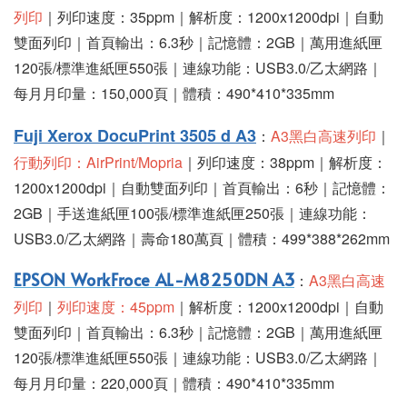
列印
｜列印速度：35ppm｜解析度：1200x1200dpi｜自動
雙面列印｜首頁輸出：6.3秒｜記憶體：2GB｜萬用進紙匣
120張/標準進紙匣550張｜連線功能：USB3.0/乙太網路｜
每月月印量：150,000頁｜體積：490*410*335mm
Fuji Xerox DocuPrint 3505 d A3
：
A3黑白高速列印
｜
行動列印：
AirPrint/Mopria
｜列印速度：38ppm｜解析度：
1200x1200dpi｜自動雙面列印｜首頁輸出：6秒｜記憶體：
2GB｜手送進紙匣100張/標準進紙匣250張｜連線功能：
USB3.0/乙太網路｜壽命180萬頁｜體積：499*388*262mm
EPSON WorkFroce AL-M8250DN A3
：
A3黑白高速
列印
｜
列印速度：45ppm
｜解析度：1200x1200dpi｜自動
雙面列印｜首頁輸出：6.3秒｜記憶體：2GB｜萬用進紙匣
120張/標準進紙匣550張｜連線功能：USB3.0/乙太網路｜
每月月印量：220,000頁｜體積：490*410*335mm