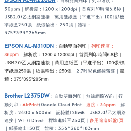
：自動雙面列印｜列印速度：
30ppm｜解析度：1200 x 1200dpi｜首頁列印時間6.8秒｜
USB2.0/乙太網路連接｜萬用進紙匣（平進平出）100張/標
準紙匣250張｜紙張輸出：250張｜體積：
375*393*265mm
EPSON AL-M310DN
：自動雙面列印｜
列印速度：
35ppm
｜解析度：1200 x 1200dpi｜首頁列印時間6.8秒｜
USB2.0/乙太網路連接｜萬用進紙匣（平進平出）100張/標
準紙匣250張｜紙張輸出：250張｜
體
2.7吋彩色觸控螢幕｜
積：375*395*285mm
Brother L2375DW
：自動雙面列印｜無線網路WiFi｜行
動列印：
AirPrint
/Google Cloud Print｜
速度：34ppm
｜解
析度：2400 x 600dpi｜記憶體128MB｜USB2.0/乙太網路
連接｜Wi-Fi Direct｜標準進紙匣250頁｜
多用途進紙盤1頁
｜紙張輸出150頁｜體積：356*360*183mm