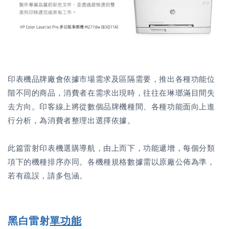
印表機品牌廠會依據市場需求及區隔需要，推出各種功能位
階不同的商品，消費者在需求出現時，往往在琳瑯滿目間失
去方向。印客線上將從數個品牌機種間、各種功能面向上進
行分析，為消費者整理出選擇依據。
此篇雷射印表機選購導航，由上而下，功能遞增，每個分類
項下的機種排序亦同。各機種規格數據需以原廠公佈為準，
若有疏誤，請多包涵。
黑白雷射
單功能