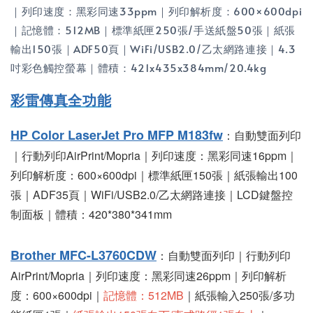
｜列印速度：黑彩同速33ppm｜列印解析度：600×600dpi
｜記憶體：512MB｜標準紙匣250張/手送紙盤50張｜紙張
輸出150張｜ADF50頁｜WiFi/USB2.0/乙太網路連接｜4.3
吋彩色觸控螢幕｜體積：421x435x384mm/20.4kg
彩雷傳真全功能
HP Color LaserJet Pro MFP M183fw
：自動雙面列印
｜行動列印AirPrint/Mopria｜列印速度：黑彩同速16ppm｜
列印解析度：600×600dpi｜標準紙匣150張｜紙張輸出100
張｜ADF35頁｜WiFi/USB2.0/乙太網路連接｜LCD鍵盤控
制面板｜體積：420*380*341mm
Brother MFC-L3760CDW
：自動雙面列印｜行動列印
AirPrint/Mopria｜列印速度：黑彩同速26ppm｜列印解析
度：600×600dpi｜
記憶體：512MB
｜紙張輸入250張/多功