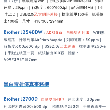
度：7秒｜
無線網路WiFi｜行動列印AirPrint/Mopria｜列印
速度：29ppm｜解析度：600*600dpi｜記憶體64MB｜1.6
吋LCD｜USB2.0/
乙太網路連接
｜標準紙匣150張｜紙張輸
出100張｜尺寸：418*308*294mm
Brother L2540DW
：
ADF35頁
｜
自動雙面列印
｜WiFi無
線網路｜行動列印AirPrint/Mopria｜列印速度：30ppm｜
解析度:600x600 dpi｜USB2.0/
乙太網路
｜標準紙匣250張
｜手動送紙匣一頁｜紙張輸出100張｜體積：
409*398*317mm
黑白雷射傳真事務機
Brother L2700D
自動雙面列印
｜列印速度：30ppm｜
：
列印解析度:600x600 dpi｜標準紙匣250張｜手動送紙匣一