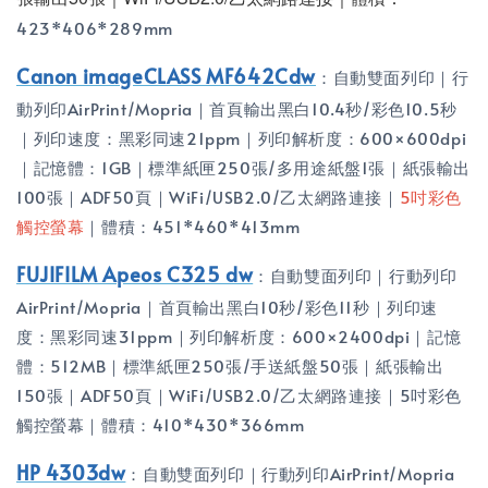
423*406*289mm
Canon imageCLASS MF642Cdw
：自動雙面列印｜行
動列印AirPrint/Mopria｜首頁輸出黑白10.4秒/彩色10.5秒
｜列印速度：黑彩同速21ppm｜列印解析度：600×600dpi
｜記憶體：1GB｜標準紙匣250張/多用途紙盤1張｜紙張輸出
100張｜ADF50頁｜WiFi/USB2.0/乙太網路連接｜
5吋彩色
觸控螢幕
｜體積：451*460*413mm
FUJIFILM Apeos C325 dw
：自動雙面列印｜行動列印
AirPrint/Mopria｜首頁輸出黑白10秒/彩色11秒｜列印速
度：黑彩同速31ppm｜列印解析度：600×2400dpi｜記憶
體：512MB｜標準紙匣250張/手送紙盤50張｜紙張輸出
150張｜ADF50頁｜WiFi/USB2.0/乙太網路連接｜5吋彩色
觸控螢幕｜體積：410*430*366mm
HP 4303dw
：自動雙面列印｜行動列印AirPrint/Mopria