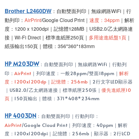
Brother L2460DW
：自動雙面列印｜無線網路WiFi｜行
動列印：
AirPrint
/Google Cloud Print｜
速度：34ppm
｜解析
度：1200 x 1200dpi｜記憶體128MB｜USB2.0/乙太網路連
接｜Wi-Fi Direct｜標準進紙匣250頁｜
多用途進紙盤1頁
｜
紙張輸出150頁｜體積：356*360*183mm
HP M203DW
：自動雙面列印｜無線網路WiFi｜行動列
印：
AirPrint
｜列印速度：一般28ppm/雙面18ppm｜
解析
度：1200x1200dp
｜
記憶體：256mb
｜2行文字LED顯示器
｜USB2.0/乙太網路連接｜標準紙匣250張｜
優先進紙匣10
頁
｜150頁輸出｜體積：371*408*234mm
HP 4003DN
：自動雙面列印｜行動列印：
AirPrint
/Google Cloud Print｜列印速度：40ppm｜解析
度：1200x1200dpi｜記憶體：256mb｜顯示器：2行LCD