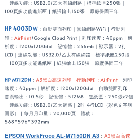
｜連線功能：USB2.0/乙太有線網路｜標準紙匣250張｜
100頁多功能進紙匣｜紙張輸出150張｜原廠保固三年
HP 4003DＷ
：自動雙面列印｜無線網路WiFi｜行動列
印：
AirPrint
/Google Cloud Print｜列印速度：40ppm｜解
析度：1200x1200dpi｜記憶體：256mb｜顯示器：2行
LCD｜連線功能：USB2.0/乙太有線網路｜標準紙匣250張
｜100頁多功能進紙匣｜紙張輸出150張｜原廠保固三年
HP M712DN
：
A3黑白高速列印
｜
行動列印：
AirPrint
｜列印
速度：40ppm｜解析度：1200x1200dpi｜自動雙面列印｜
首頁輸出：10.5秒｜記憶體：512MB｜進紙匣：250張x2個
｜連線功能：USB2.0/乙太網路｜2吋 4行LCD（彩色文字與
圖形）｜每月月印量：20,000頁｜體積：
568*596*392mm
EPSON WorkFroce AL-M7150DN A3
：
A3黑白高速