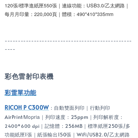
120張/標準進紙匣550張｜連線功能：USB3.0/乙太網路｜
每月月印量：220,000頁｜體積：490*410*335mm
------------------------------------------------
----
彩色雷射印表機
彩雷單功能
RICOH P C300W
：
自動雙面列印｜行動列印
AirPrint
/Mopria
｜列印速度：25ppm｜列印解析度：
｜記憶體：256MB｜標準紙匣250張
/多
2400*600 dpi
功能紙匣1張
｜紙張輸出150張｜
WiFi/
USB2.0/乙太網路