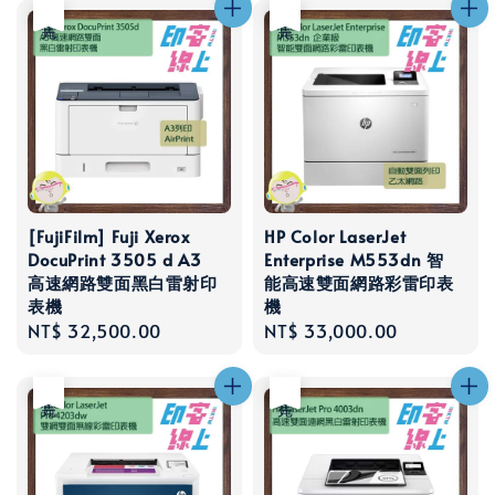
售完
售完
[FujiFilm] Fuji Xerox
HP Color LaserJet
DocuPrint 3505 d A3
Enterprise M553dn 智
高速網路雙面黑白雷射印
能高速雙面網路彩雷印表
表機
機
Regular
NT$ 32,500.00
Regular
NT$ 33,000.00
price
price
售完
售完