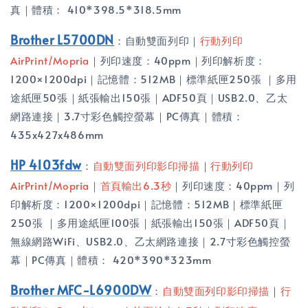
真｜體積： 410*398.5*318.5mm
Brother
L5700DN
：自動雙面列印｜
行動列印
AirPrint/Mopria
｜列印速度：40ppm｜列印解析度：
1200×1200dpi｜記憶體：512MB｜標準紙匣250張 ｜多用
途紙匣50張｜紙張輸出150張｜ADF50頁｜USB2.0、乙太
網路連接｜3.7寸彩色觸控螢幕｜PC傳真｜體積：
435x427x486mm
HP 4103fdw
：
自動雙面列印影印掃描
｜
行動列印
AirPrint/Mopria
｜
首頁輸出6.3秒
｜列印速度：40ppm｜列
印解析度：1200×1200dpi｜記憶體：512MB｜標準紙匣
250張 ｜多用途紙匣100張｜紙張輸出150張｜ADF50頁｜
無線網路WiFi、USB2.0、乙太網路連接｜2.7寸彩色觸控螢
幕｜PC傳真｜體積： 420*390*323mm
Brother MFC-L6900DW
：
自動雙面列印影印掃描
｜
行