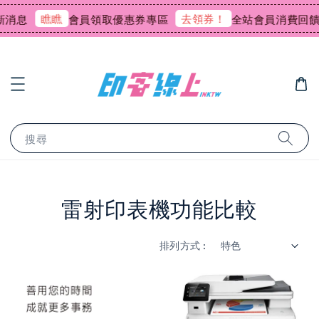
瞧瞧
去領券！
會員領取優惠券專區
全站會員消費回饋0.7
搜尋
雷射印表機功能比較
排列方式 :