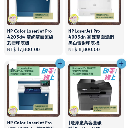
HP Color LaserJet Pro
HP LaserJet Pro
4203dw 雙網雙面無線
4003dn 高速雙面連網
彩雷印表機
黑白雷射印表機
Regular
NT$ 17,800.00
Regular
NT$ 8,800.00
price
price
售完
HP Color LaserJet Pro
[送原廠高容量碳