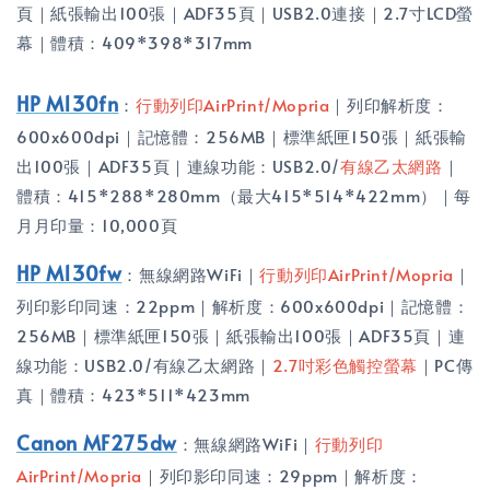
頁｜紙張輸出100張｜ADF35頁｜USB2.0連接｜2.7寸LCD螢
幕｜體積：409*398*317mm
HP M130fn
：
行動列印AirPrint/Mopria
｜列印解析度：
600x600dpi｜記憶體：256MB｜標準紙匣150張｜紙張輸
出100張｜ADF35頁｜連線功能：USB2.0/
有線乙太網路
｜
體積：415*288*280mm（最大415*514*422mm）｜每
月月印量：10,000頁
HP M130fw
：無線網路WiFi｜
行動列印AirPrint/Mopria
｜
列印影印同速：22ppm｜解析度：600x600dpi｜記憶體：
256MB｜標準紙匣150張｜紙張輸出100張｜ADF35頁｜連
線功能：USB2.0/有線乙太網路｜
2.7吋彩色觸控螢幕
｜PC傳
真｜體積：423*511*423mm
Canon MF275dw
：無線網路WiFi｜
行動列印
AirPrint/Mopria
｜列印影印同速：29ppm｜解析度：