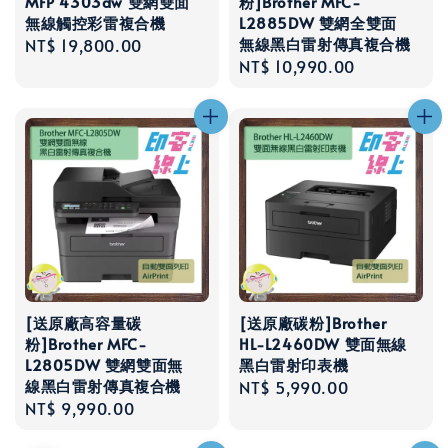
MFP 4303dw 雙網雙面
粉]Brother MFC-
無線觸控彩雷複合機
L2885DW 雙網全雙面
無線黑白雷射傳真複合機
Regular
NT$ 19,800.00
Regular
NT$ 10,990.00
price
price
[送原廠高容量碳
[送原廠碳粉]Brother
粉]Brother MFC-
HL-L2460DW 雙面無線
L2805DW 雙網雙面無
黑白雷射印表機
線黑白雷射傳真複合機
Regular
NT$ 5,990.00
Regular
NT$ 9,990.00
price
price