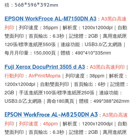
積：568*596*392mm
EPSON WorkFroce AL-M7150DN A3
：
A3黑白高速
列印
｜列印速度：35ppm｜解析度：1200x1200dpi｜自動
雙面列印｜首頁輸出：6.3秒｜記憶體：2GB｜萬用進紙匣
120張/標準進紙匣550張｜連線功能：USB3.0/乙太網路｜
每月月印量：150,000頁｜體積：490*410*335mm
Fuji Xerox DocuPrint 3505 d A3
：
A3黑白高速列印
｜
行動列印：
AirPrint/Mopria
｜列印速度：38ppm｜解析度：
1200x1200dpi｜自動雙面列印｜首頁輸出：6秒｜記憶體：
2GB｜手送進紙匣100張/標準進紙匣250張｜連線功能：
USB3.0/乙太網路｜壽命180萬頁｜體積：499*388*262mm
EPSON WorkFroce AL-M8250DN A3
：
A3黑白高速
列印
｜
列印速度：45ppm
｜解析度：1200x1200dpi｜自動
雙面列印｜首頁輸出：6.3秒｜記憶體：2GB｜萬用進紙匣