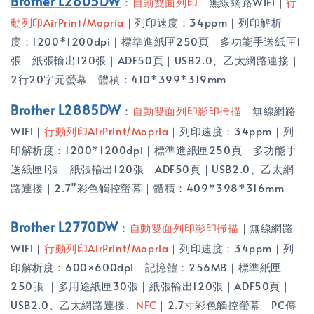
Brother L2805DW
：
自動雙面列印
｜
無線網路WiFi｜
行
動列印AirPrint/Mopria
｜列印速度：34ppm｜列印解析
度：1200*1200dpi｜標準進紙匣250頁｜多功能手送紙匣1
張｜紙張輸出120張｜ADF50頁｜USB2.0、乙太網路連接｜
2行20字元螢幕｜體積：410*399*319mm
Brother L2885DW
：
自動雙面列印影印掃描
｜
無線網路
WiFi｜
行動列印AirPrint/Mopria
｜列印速度：34ppm｜列
印解析度：1200*1200dpi｜標準進紙匣250頁｜多功能手
送紙匣1張｜紙張輸出120張｜ADF50頁｜USB2.0、乙太網
路連接｜2.7”彩色觸控螢幕｜體積：409*398*316mm
Brother L2770DW
：
自動雙面列印影印掃描
｜無線網路
WiFi｜
行動列印AirPrint/Mopria
｜列印速度：34ppm｜列
印解析度：600×600dpi｜記憶體：256MB｜標準紙匣
250張 ｜多用途紙匣30張｜紙張輸出120張｜ADF50頁｜
USB2.0、乙太網路連接、
NFC
｜2.7寸彩色觸控螢幕｜PC傳