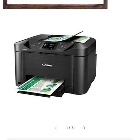
1
/
3