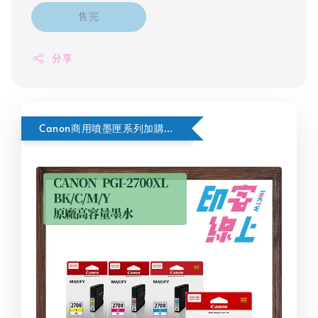
售完
分享
Canon商用噴墨匣系列加購活動