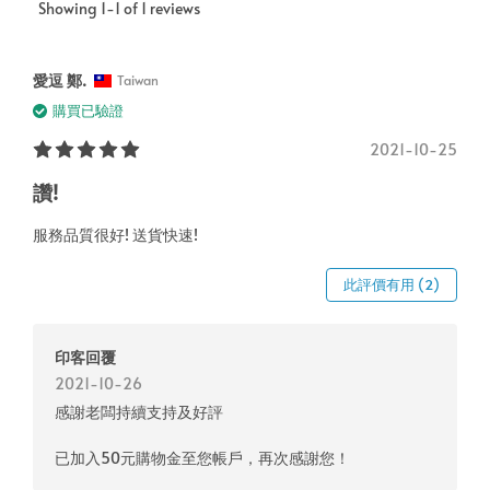
Showing 1-1 of 1 reviews
愛逗 鄭.
Taiwan
購買已驗證
2021-10-25
讚!
服務品質很好! 送貨快速!
此評價有用 (2)
印客回覆
2021-10-26
感謝老闆持續支持及好評
已加入50元購物金至您帳戶，再次感謝您！