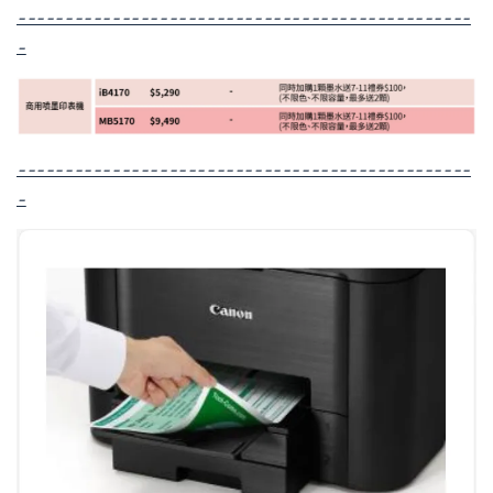
------------------------------------------------
-
------------------------------------------------
-