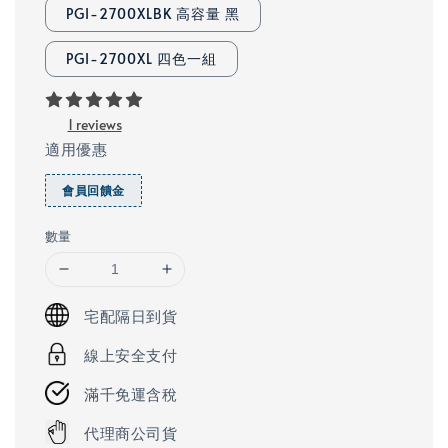
PGI-2700XLBK 高容量 黑
PGI-2700XL 四色一組
1 reviews
適用優惠
會員回饋金
數量
宅配隔日到貨
線上安全支付
滿千免運含稅
代理商公司貨