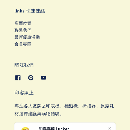
links 快速連結
店面位置
聯繫我們
最新優惠活動
會員專區
關注我們
印客線上
專注各大廠牌之印表機、標籤機、掃描器、原廠耗
材選擇建議與購物體驗。
印客客服 Lucker