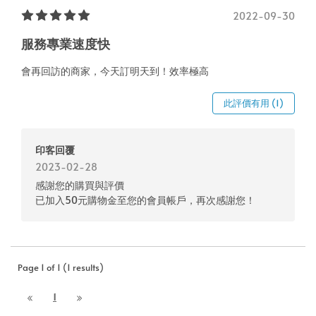
2022-09-30
服務專業速度快
會再回訪的商家，今天訂明天到！效率極高
此評價有用 (1)
印客回覆
2023-02-28
感謝您的購買與評價
已加入50元購物金至您的會員帳戶，再次感謝您！
Page 1 of 1 (1 results)
1