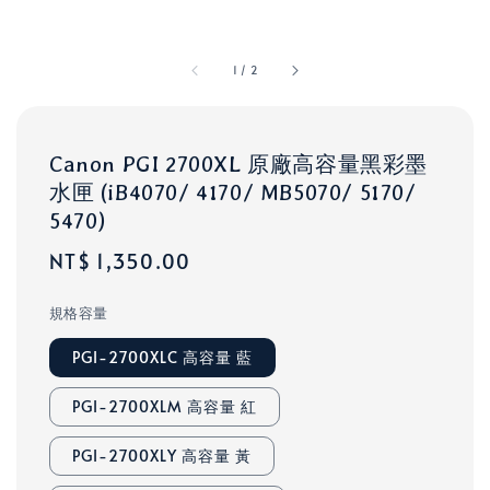
1
/
2
Canon PGI 2700XL 原廠高容量黑彩墨
水匣 (iB4070/ 4170/ MB5070/ 5170/
5470)
Regular
NT$ 1,350.00
price
規格容量
PGI-2700XLC 高容量 藍
PGI-2700XLM 高容量 紅
PGI-2700XLY 高容量 黃