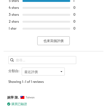
5 stars
1
4 stars
0
3 stars
0
2 stars
0
1 star
0
也來寫個評價
分類自:
最近評價
Showing 1-1 of 1 reviews
婉寧 陳.
Taiwan
購買已驗證