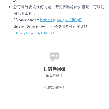
您可隨時發問任何問題。避免因離線錯失聯繫，可以使
用以下工具：
FB Messenger:
https://goo.gl/LRHCgB
Line@ ID: @inktw ，手機使用者可直接連結
https://goo.gl/U45j3A
目前無回覆
搶先評價！
也來寫個評價