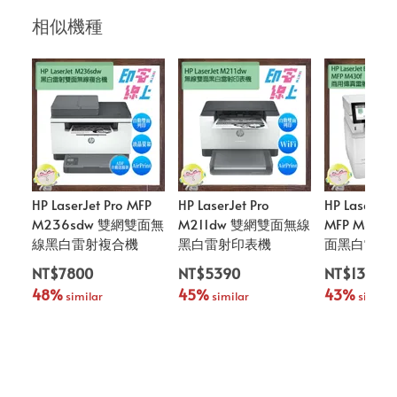
相似機種
HP LaserJet Pro MFP
HP LaserJet Pro
HP LaserJet 
M236sdw 雙網雙面無
M211dw 雙網雙面無線
MFP M43
線黑白雷射複合機
黑白雷射印表機
面黑白雷射
NT$7800
NT$5390
NT$13600
48%
45%
43%
 similar
 similar
 similar