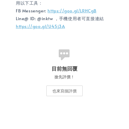
用以下工具：
FB Messenger:
https://goo.gl/LRHCgB
Line@ ID: @inktw ，手機使用者可直接連結
https://goo.gl/U45j3A
目前無回覆
搶先評價！
也來寫個評價