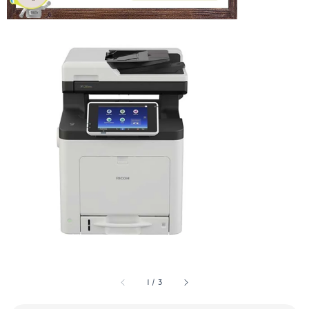
1
/
3