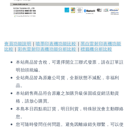
會員功能說明
｜
噴墨印表機功能比較
｜
黑白雷射印表機功能
比較
｜
彩色雷射印表機功能分析比較
｜
標籤機分析比較
本站商品皆含稅，可選擇開立三聯式發票，請在訂單註
明抬頭統編。
全站商品皆為原廠公司貨，全新狀態不減配，非福利
品。
本站銷售商品符合原廠之加購升級保固或促銷活動資
格，請放心購買。
本島本日四點前訂貨，明日到貨，特殊狀況會主動聯絡
您。
您可隨時發問任何問題。避免因離線錯失聯繫，可以使