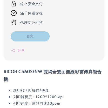
線上安全支付
滿千免運含稅
代理商公司貨
售完
分享
RICOH C360SFNW 雙網全雙面無線彩雷傳真複合
機
影印/列印/掃描/傳真
列印解析度：1200*1200 dpi
列印速度：黑彩同速30ppm