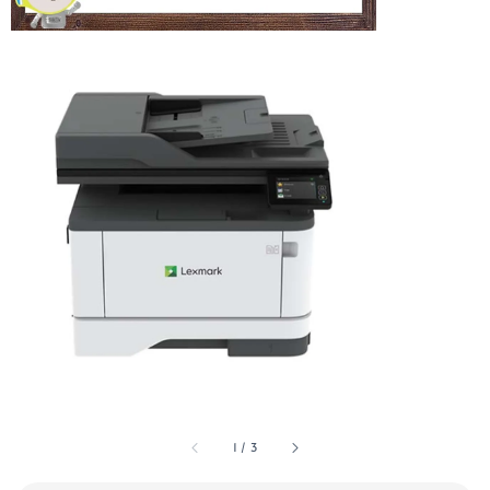
1
/
3