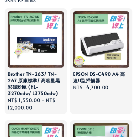
Brother TN-263/ TN-
EPSON DS-C490 A4 高
267 原廠標準/ 高容量黑
速U型掃描器
彩碳粉匣 (HL-
Regular
NT$ 14,700.00
3270cdw/ L3750cdw)
price
Regular
NT$ 1,550.00
-
NT$
price
12,000.00