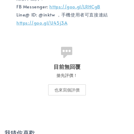
FB Messenger:
https://goo.gl/LRHCgB
Line@ ID: @inktw ，手機使用者可直接連結
https://goo.gl/U45j3A
目前無回覆
搶先評價！
也來寫個評價
我猜你喜歡