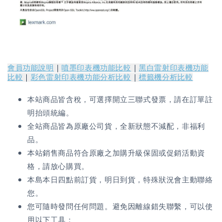
會員功能說明
｜
噴墨印表機功能比較
｜
黑白雷射印表機功能
比較
｜
彩色雷射印表機功能分析比較
｜
標籤機分析比較
本站商品皆含稅，可選擇開立三聯式發票，請在訂單註
明抬頭統編。
全站商品皆為原廠公司貨，全新狀態不減配，非福利
品。
本站銷售商品符合原廠之加購升級保固或促銷活動資
格，請放心購買。
本島本日四點前訂貨，明日到貨，特殊狀況會主動聯絡
您。
您可隨時發問任何問題。避免因離線錯失聯繫，可以使
用以下工具：