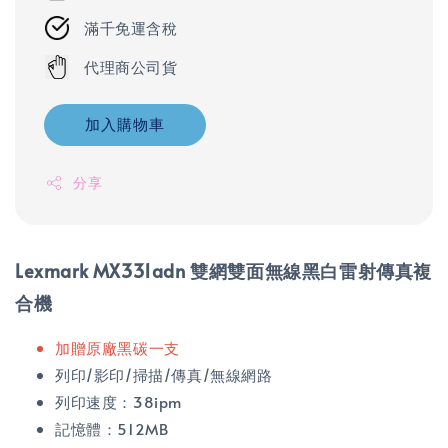
滿千免運含稅
代理商公司貨
加入購物車
分享
Lexmark MX331adn 雙網雙面無線黑白雷射傳真複
合機
加贈原廠黑碳一支
列印/影印/掃描/傳真/無線網路
列印速度：38ipm
記憶體：512MB