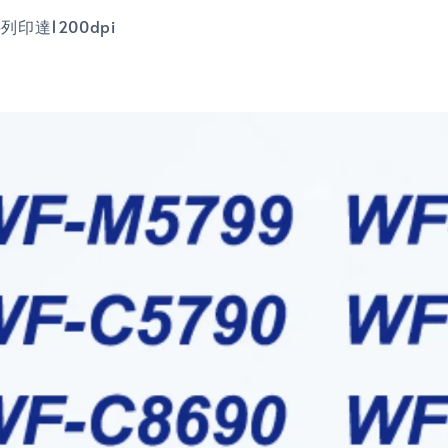
列印達1200dpi