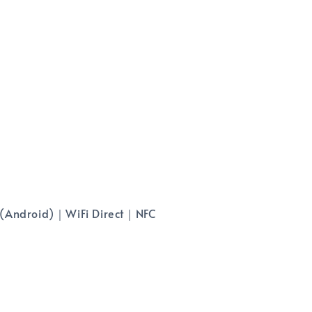
Android)｜WiFi Direct｜NFC