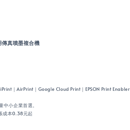
高速商用傳真噴墨複合機
rPrint｜Google Cloud Print｜EPSON Print Enabler(
量中小企業首選。
張成本0.38元起