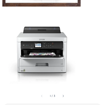
1
/
3