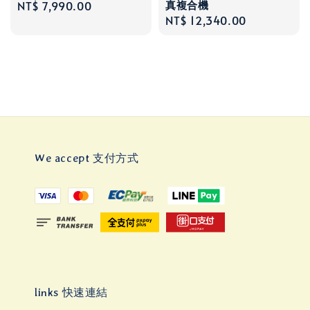
真複合機
Regular
NT$ 7,990.00
Regular
NT$ 12,340.00
price
price
We accept 支付方式
links 快速連結