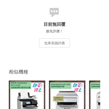
目前無回覆
搶先評價！
也來寫個評價
相似機種