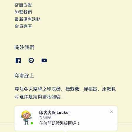
店面位置
聯繫我們
最新優惠活動
會員專區
關注我們
印客線上
專注各大廠牌之印表機、標籤機、掃描器、原廠耗
材選擇建議與購物體驗。
印客客服 Lucker
官方帳號
任何問題歡迎提問喔！