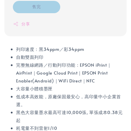
售完
分享
列印速度：黑34ppm／彩34ppm
自動雙面列印
完整無線網路／行動列印功能：EPSON iPrint｜
AirPrint｜Google Cloud Print｜EPSON Print
Enabler(Android)｜WiFi Direct｜NFC
大容量小體積墨匣
低成本高效能，原廠保固最安心，高印量中小企業首
選。
黑色大容量墨水最高可達10,000張, 單張成本0.38元
起
耗電量不到雷射1/10