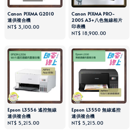
Canon PIXMA G2010
Canon PIXMA PRO-
連供複合機
200S A3+八色無線相片
印表機
Regular
NT$ 3,100.00
Regular
NT$ 18,900.00
price
price
Epson L3556 遙控無線
Epson L3550 無線遙控
連供複合機
連供複合機
Regular
NT$ 5,215.00
Regular
NT$ 5,215.00
price
price