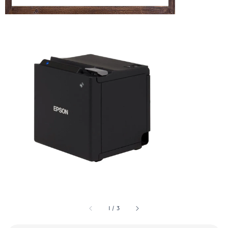
1
/
3