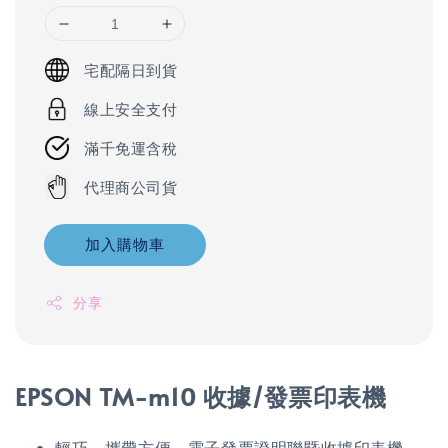
宅配隔日到貨
線上安全支付
滿千免運含稅
代理商公司貨
加入購物車
分享
EPSON TM-m10 收據/發票印表機
輕巧、攜帶方便，電子發票證明聯暨收據印表機