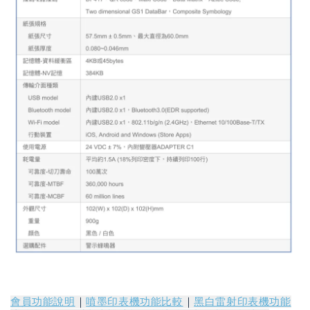
會員功能說明
｜
噴墨印表機功能比較
｜
黑白雷射印表機功能