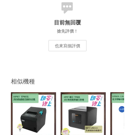
目前無回覆
搶先評價！
也來寫個評價
相似機種