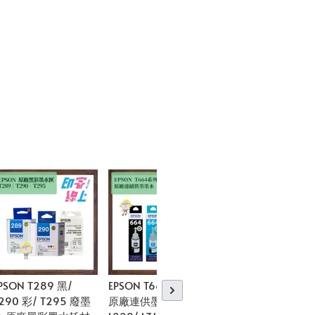
PSON T289 黑/
EPSON T664/ T774
EPSON 138 原廠
290 彩/ T295 廢墨
原廠連供墨水 (L120/
量黑彩墨水匣