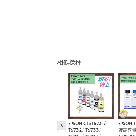
相似機種
EPSON C13T6731/
EPSON 
T6732/ T6733/
廠高容