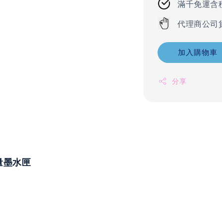
滿千免運含
代理商公司
加入購物車
分享
容量墨水匣