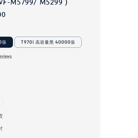
-M5799/ M5299 )
00
00張
T9701 高容量黑 40000張
eviews
貨
付