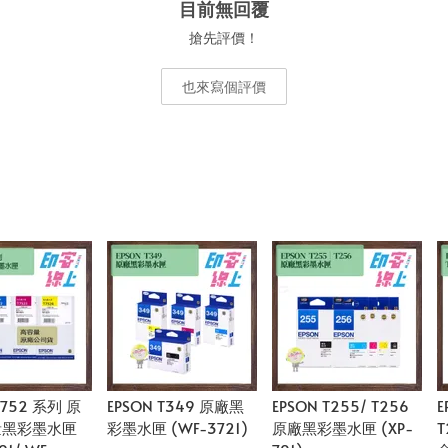
目前無回覆
搶先評價！
也來寫個評價
T752 系列 原
EPSON T349 原廠黑
EPSON T255/ T256
E
量黑彩墨水匣
彩墨水匣 (WF-3721)
原廠黑彩墨水匣 (XP-
T