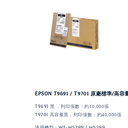
EPSON T9691 / T9701 原廠標準/高
T9691 黑 ，
列印張數：約10,000張
T9701
高容量黑
，
列印張數：約40,000張
適用機型：WF-M5799 / M5299