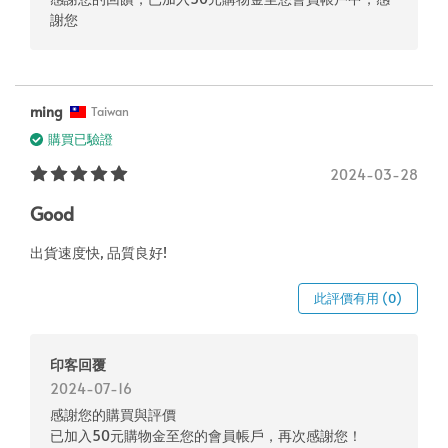
謝您
ming
Taiwan
購買已驗證
2024-03-28
Good
出貨速度快, 品質良好!
此評價有用 (0)
印客回覆
2024-07-16
感謝您的購買與評價
已加入50元購物金至您的會員帳戶，再次感謝您！