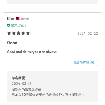
Ellen
Taiwan
購買已驗證
2024-02-22
Good
Good and delivery fast as always
此評價有用 (0)
印客回覆
2024-03-18
感謝您的購買與評價
已加入50元購物金至您的會員帳戶，再次感謝您！