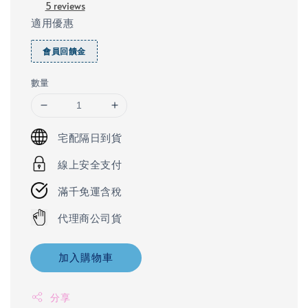
5 reviews
適用優惠
會員回饋金
數量
宅配隔日到貨
線上安全支付
滿千免運含稅
代理商公司貨
加入購物車
分享