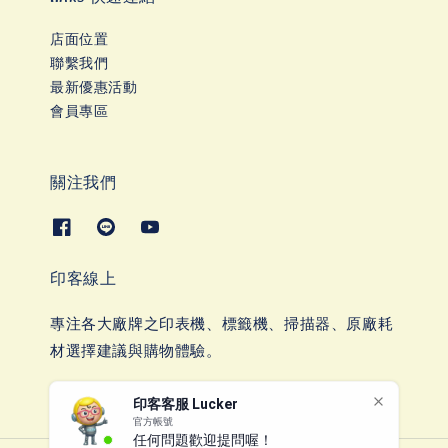
店面位置
聯繫我們
最新優惠活動
會員專區
關注我們
印客線上
專注各大廠牌之印表機、標籤機、掃描器、原廠耗
材選擇建議與購物體驗。
印客客服 Lucker
官方帳號
任何問題歡迎提問喔！