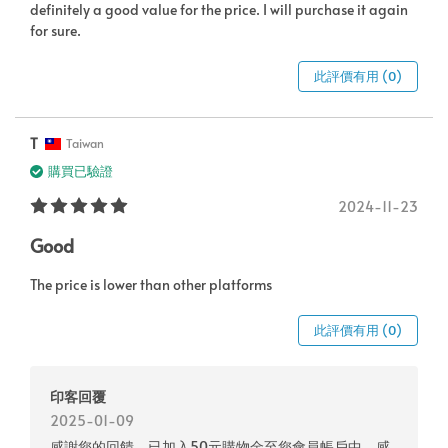
definitely a good value for the price. I will purchase it again
for sure.
此評價有用 (0)
T
Taiwan
購買已驗證
2024-11-23
Good
The price is lower than other platforms
此評價有用 (0)
印客回覆
2025-01-09
感謝您的回饋，已加入50元購物金至您會員帳戶中，感