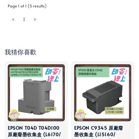
Page 1 of 1 (5 results)
1
我猜你喜歡
EPSON T04D T04D100
EPSON C9345 原廠廢
原廠廢墨收集盒 (L6170/
墨收集盒 (L15160/