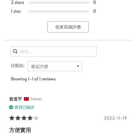
2 stars
0
1 star
0
也來寫個評價
分類自:
最近評價
Showing 1-1 of 1 reviews
曾道平
Taiwan
購買已驗證
2022-11-19
方便實用