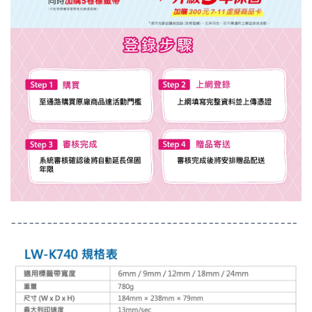
------------------------------------------------