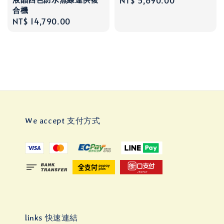
合機
price
Regular
NT$ 14,790.00
price
We accept 支付方式
links 快速連結