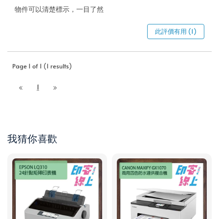
物件可以清楚標示，一目了然
此評價有用 (1)
Page 1 of 1 (1 results)
1
我猜你喜歡