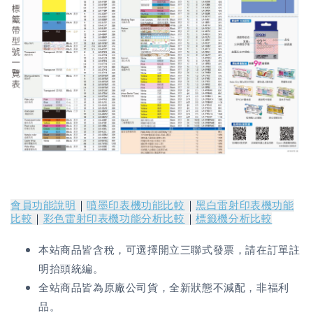
會員功能說明
｜
噴墨印表機功能比較
｜
黑白雷射印表機功能
比較
｜
彩色雷射印表機功能分析比較
｜
標籤機分析比較
本站商品皆含稅，可選擇開立三聯式發票，請在訂單註
明抬頭統編。
全站商品皆為原廠公司貨，全新狀態不減配，非福利
品。