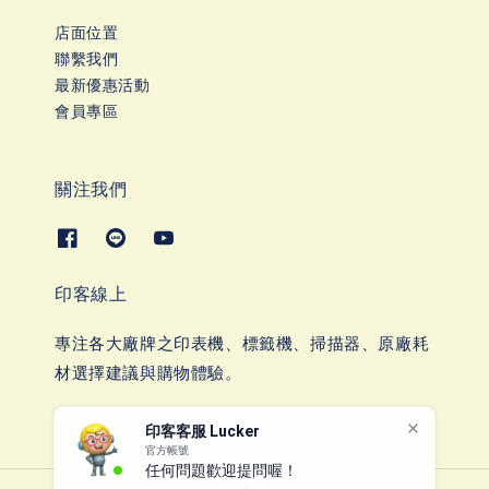
店面位置
聯繫我們
最新優惠活動
會員專區
關注我們
印客線上
專注各大廠牌之印表機、標籤機、掃描器、原廠耗
材選擇建議與購物體驗。
印客客服 Lucker
官方帳號
任何問題歡迎提問喔！