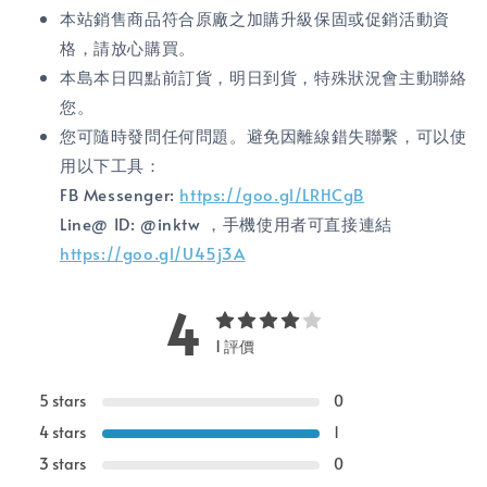
本站銷售商品符合原廠之加購升級保固或促銷活動資
格，請放心購買。
本島本日四點前訂貨，明日到貨，特殊狀況會主動聯絡
您。
您可隨時發問任何問題。避免因離線錯失聯繫，可以使
用以下工具：
FB Messenger:
https://goo.gl/LRHCgB
Line@ ID: @inktw ，手機使用者可直接連結
https://goo.gl/U45j3A
4
1 評價
5 stars
0
4 stars
1
3 stars
0