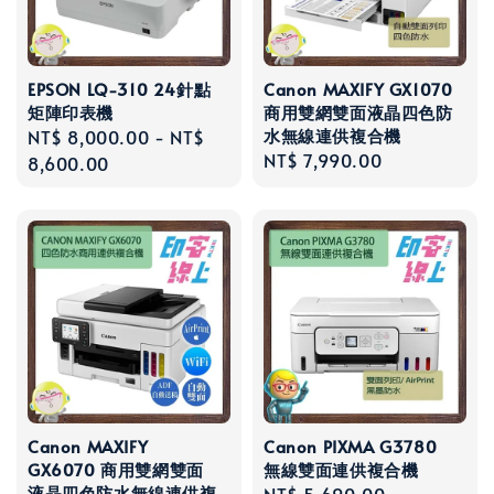
EPSON LQ-310 24針點
Canon MAXIFY GX1070
矩陣印表機
商用雙網雙面液晶四色防
水無線連供複合機
Regular
NT$ 8,000.00
-
NT$
Regular
NT$ 7,990.00
price
8,600.00
price
Canon MAXIFY
Canon PIXMA G3780
GX6070 商用雙網雙面
無線雙面連供複合機
液晶四色防水無線連供複
Regular
NT$ 5,690.00