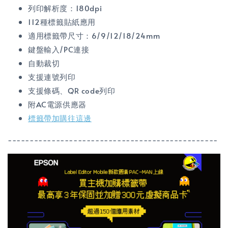
列印解析度：180dpi
112種標籤貼紙應用
適用標籤帶尺寸：6/9/12/18/24mm
鍵盤輸入/PC連接
自動裁切
支援連號列印
支援條碼、QR code列印
附AC電源供應器
標籤帶加購往這邊
------------------------------------------------