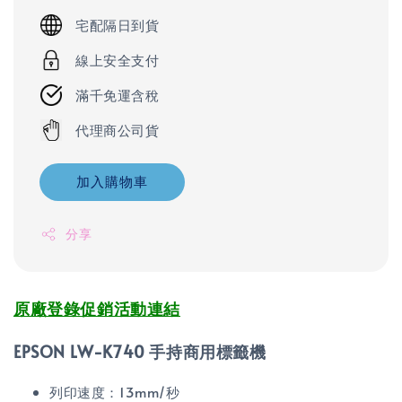
宅配隔日到貨
線上安全支付
滿千免運含稅
代理商公司貨
加入購物車
分享
原廠登錄促銷活動連結
EPSON LW-K740 手持商用標籤機
列印速度：13mm/秒