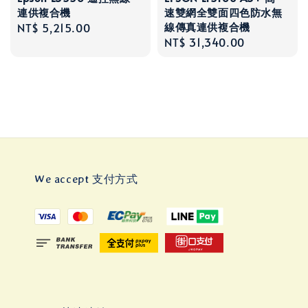
連供複合機
速雙網全雙面四色防水無
線傳真連供複合機
Regular
NT$ 5,215.00
Regular
NT$ 31,340.00
price
price
We accept 支付方式