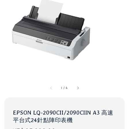
1
/
4
EPSON LQ-2090CII/2090CIIN A3 高速
平台式24針點陣印表機