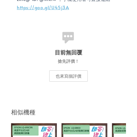
https://goo.gl/U45j3A
目前無回覆
搶先評價！
也來寫個評價
相似機種