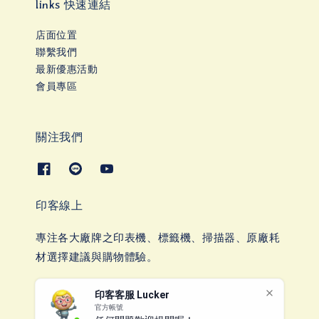
links 快速連結
店面位置
聯繫我們
最新優惠活動
會員專區
關注我們
印客線上
專注各大廠牌之印表機、標籤機、掃描器、原廠耗
材選擇建議與購物體驗。
印客客服 Lucker
官方帳號