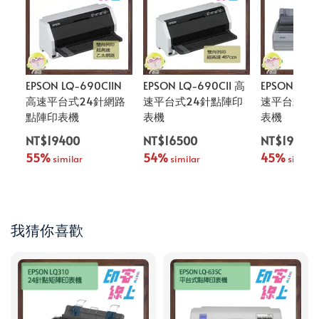
EPSON LQ-690CIIN
EPSON LQ-690CII 高
EPSON LQ-
高速平台式24針網路
速平台式24針點陣印
速平台式2
點陣印表機
表機
表機
NT$19400
NT$16500
NT$19000
55%
54%
45%
 similar
 similar
 similar
我猜你喜歡