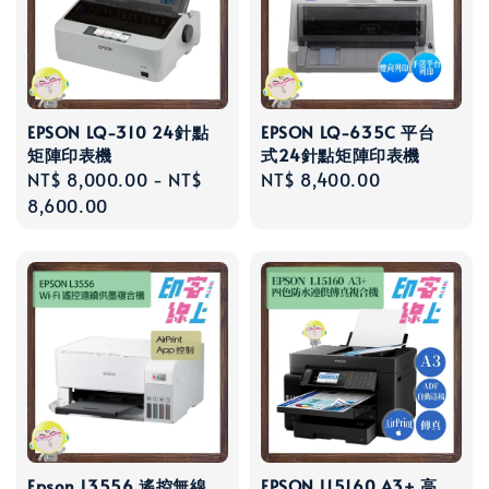
EPSON LQ-310 24針點
EPSON LQ-635C 平台
矩陣印表機
式24針點矩陣印表機
Regular
NT$ 8,000.00
-
NT$
Regular
NT$ 8,400.00
price
8,600.00
price
Epson L3556 遙控無線
EPSON L15160 A3+ 高