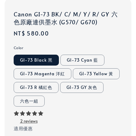
Canon GI-73 BK/ C/ M/ Y/ R/ GY 六
色原廠連供墨水 (G570/ G670)
Regular
NT$ 580.00
price
Color
GI-73 Black 黑
GI-73 Cyan 藍
GI-73 Magenta 洋紅
GI-73 Yellow 黃
GI-73 R 橘紅色
GI-73 GY 灰色
六色一組
2 reviews
適用優惠