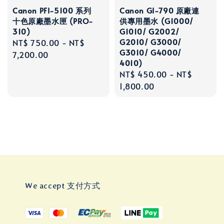
Canon PFI-5100 系列
Canon GI-790 原廠連
十色原廠墨水匣 (PRO-
供專用墨水 (G1000/
310)
G1010/ G2002/
G2010/ G3000/
Regular
NT$ 750.00
-
NT$
G3010/ G4000/
price
7,200.00
4010)
Regular
NT$ 450.00
-
NT$
price
1,800.00
We accept 支付方式