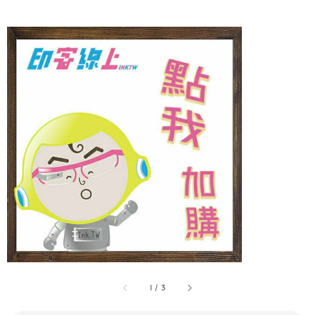
1
/
3