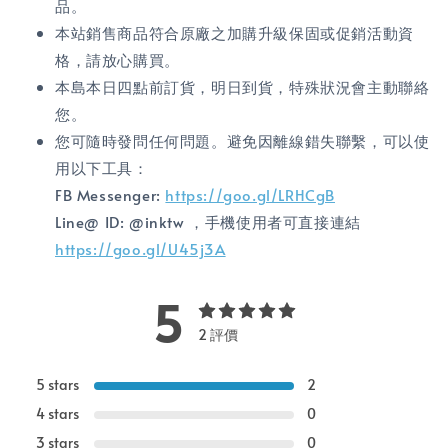
品。
本站銷售商品符合原廠之加購升級保固或促銷活動資
格，請放心購買。
本島本日四點前訂貨，明日到貨，特殊狀況會主動聯絡
您。
您可隨時發問任何問題。避免因離線錯失聯繫，可以使
用以下工具：
FB Messenger:
https://goo.gl/LRHCgB
Line@ ID: @inktw ，手機使用者可直接連結
https://goo.gl/U45j3A
5
2 評價
5 stars
2
4 stars
0
3 stars
0