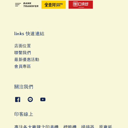
links 快速連結
店面位置
聯繫我們
最新優惠活動
會員專區
關注我們
印客線上
專注各大廠牌之印表機、標籤機、掃描器、原廠耗