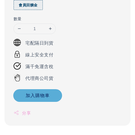
會員回饋金
數量
宅配隔日到貨
線上安全支付
滿千免運含稅
代理商公司貨
加入購物車
分享