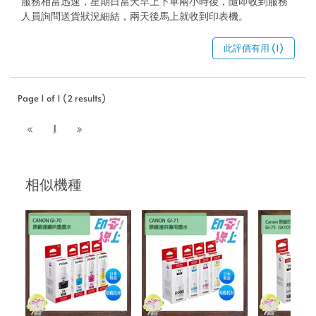
服務相當迅速，星期日當天早上下單兩小時後，隨即收到服務
人員詢問送貨狀況細結，兩天後馬上就收到印表機。
此評價有用 (1)
Page 1 of 1 (2 results)
1
相似機種