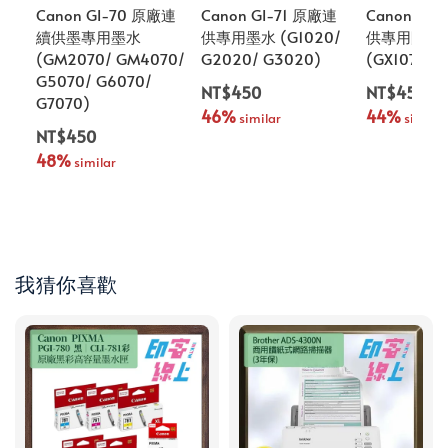
Canon GI-70 原廠連
Canon GI-71 原廠連
Canon GI
續供墨專用墨水
供專用墨水 (G1020/
供專用防水
(GM2070/ GM4070/
G2020/ G3020)
(GX1070/ 
G5070/ G6070/
NT$450
NT$450
G7070)
46%
44%
 similar
 similar
NT$450
48%
 similar
我猜你喜歡