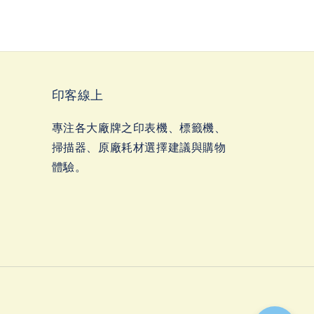
印客線上
專注各大廠牌之印表機、標籤機、
掃描器、原廠耗材選擇建議與購物
體驗。