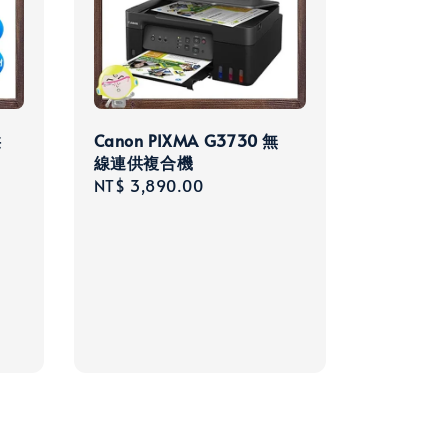
供
Canon PIXMA G3730 無
線連供複合機
Regular
NT$ 3,890.00
price