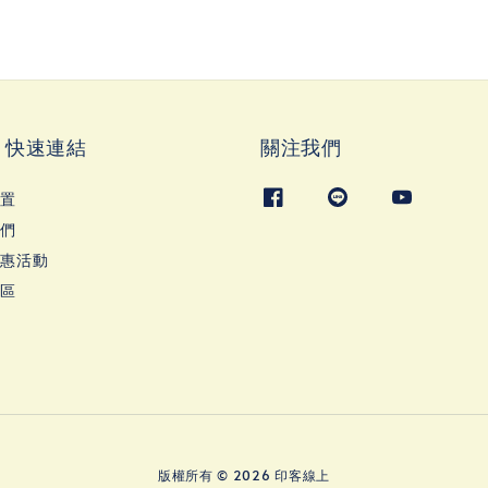
ks 快速連結
關注我們
位置
我們
優惠活動
專區
版權所有 © 2026 印客線上