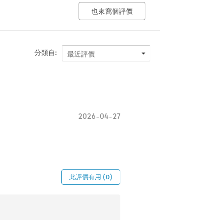
也來寫個評價
分類自:
最近評價
2026-04-27
此評價有用 (0)