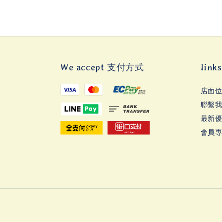
We accept 支付方式
lin
店面
聯繫
最新
會員