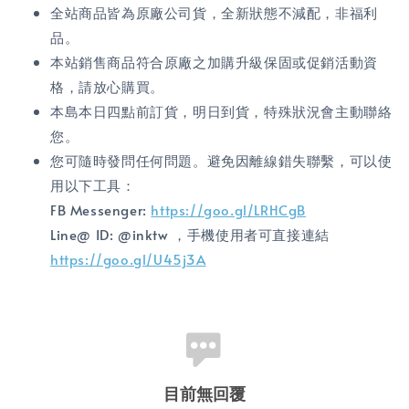
全站商品皆為原廠公司貨，全新狀態不減配，非福利
品。
本站銷售商品符合原廠之加購升級保固或促銷活動資
格，請放心購買。
本島本日四點前訂貨，明日到貨，特殊狀況會主動聯絡
您。
您可隨時發問任何問題。避免因離線錯失聯繫，可以使
用以下工具：
FB Messenger:
https://goo.gl/LRHCgB
Line@ ID: @inktw ，手機使用者可直接連結
https://goo.gl/U45j3A
目前無回覆