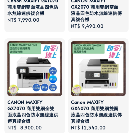
Canon MAXIFY GX1070
CANON MAXIFY
商用雙網雙面液晶四色防
GX2070 商用雙網雙面
水無線連供複合機
液晶四色防水無線連供傳
真複合機
Regular
NT$ 7,990.00
Regular
NT$ 9,490.00
price
price
CANON MAXIFY
Canon MAXIFY
GX7070 商用雙網全雙
GX4070 商用雙網雙面
面液晶四色防水無線連供
液晶四色防水無線連供傳
傳真複合機
真複合機
Regular
NT$ 18,900.00
Regular
NT$ 12,340.00