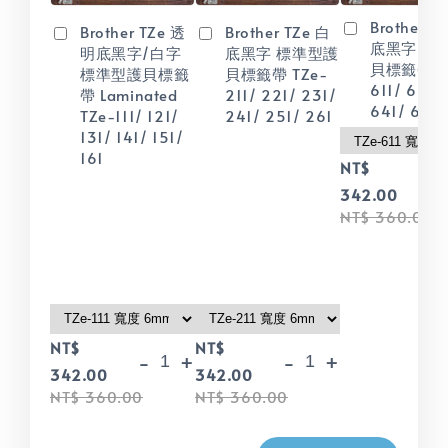
Brother T
Brother TZe 透
Brother TZe 白
底黑字 標
明底黑字/白字
底黑字 標準型護
貝標籤帶 T
標準型護貝標籤
貝標籤帶 TZe-
611/ 621/
帶 Laminated
211/ 221/ 231/
641/ 651/
TZe-111/ 121/
241/ 251/ 261
131/ 141/ 151/
161
NT$
-
342.00
NT$ 360.00
NT$
NT$
-
+
-
+
342.00
342.00
NT$ 360.00
NT$ 360.00