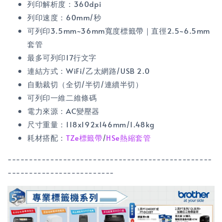
列印解析度：360dpi
列印速度：60mm/秒
可列印3.5mm~36mm寬度標籤帶｜直徑2.5~6.5mm
套管
最多可列印17行文字
連結方式：WiFi/乙太網路/USB 2.0
自動裁切（全切/半切/連續半切）
可列印一維二維條碼
電力來源：AC變壓器
尺寸重量：118x192x146mm/1.48kg
耗材搭配：
TZe標籤帶
/
HSe熱縮套管
------------------------------------------------
-------------------------