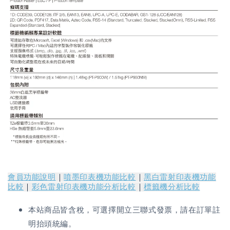
會員功能說明
｜
噴墨印表機功能比較
｜
黑白雷射印表機功能
比較
｜
彩色雷射印表機功能分析比較
｜
標籤機分析比較
本站商品皆含稅，可選擇開立三聯式發票，請在訂單註
明抬頭統編。