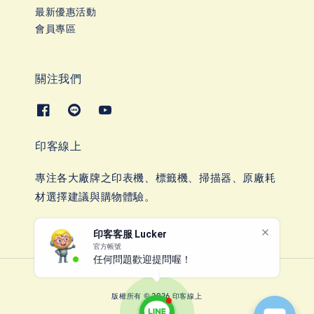
最新優惠活動
會員專區
關注我們
印客線上
專注各大廠牌之印表機、標籤機、掃描器、原廠耗
材選擇建議與購物體驗。
印客客服 Lucker
官方帳號
任何問題歡迎提問喔！
版權所有 © 2026 印客線上