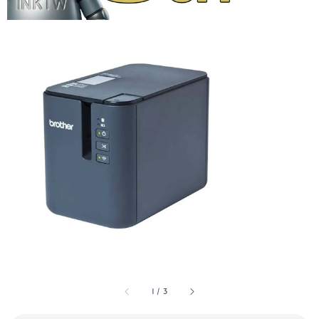
1
/
3