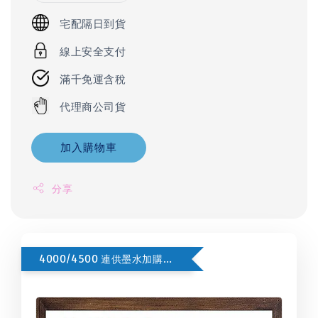
宅配隔日到貨
線上安全支付
滿千免運含稅
代理商公司貨
加入購物車
分享
4000/4500 連供墨水加購按這裡