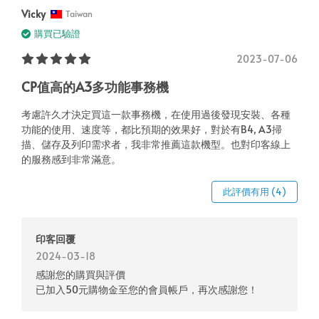
Vicky
Taiwan
購買已驗證
2023-07-06
CP值高的A3多功能事務機
考慮許久才決定買這一款事務機，在使用過後發現安裝、各種
功能的使用、速度等，都比預期的效果好，對於有B4, A3掃
描、儲存及列印需求者，我非常推薦這款機型。也對印客線上
的服務感到非常滿意。
此評價有用 (4)
印客回覆
2024-03-18
感謝您的購買與評價
已加入50元購物金至您的會員帳戶，再次感謝您！