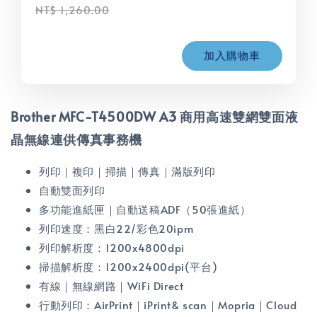
NT$ 1,260.00
加入購物車
Brother MFC-T4500DW A3 商用高速雙網雙面液
晶無線連供傳真事務機
列印｜複印｜掃描｜傳真｜滿版列印
自動雙面列印
多功能進紙匣｜自動送稿ADF（50張進紙）
列印速度：黑白22/彩色20ipm
列印解析度：1200x4800dpi
掃描解析度：1200x2400dpi(平台)
有線｜無線網路｜WiFi Direct
行動列印：AirPrint｜iPrint& scan｜Mopria｜Cloud