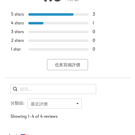
5 stars
3
4 stars
1
3 stars
0
2 stars
0
1 star
0
也來寫個評價
分類自:
最近評價
Showing 1-4 of 4 reviews