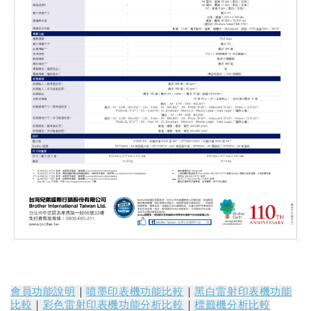
會員功能說明
｜
噴墨印表機功能比較
｜
黑白雷射印表機功能
比較
｜
彩色雷射印表機功能分析比較
｜
標籤機分析比較