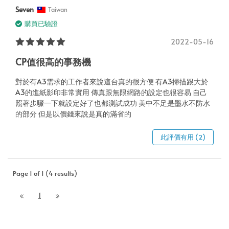
Seven
Taiwan
購買已驗證
2022-05-16
CP值很高的事務機
對於有A3需求的工作者來說這台真的很方便 有A3掃描跟大於
A3的進紙影印非常實用 傳真跟無限網路的設定也很容易 自己
照著步驟一下就設定好了也都測試成功 美中不足是墨水不防水
的部分 但是以價錢來說是真的滿省的
此評價有用 (2)
Page 1 of 1 (4 results)
1