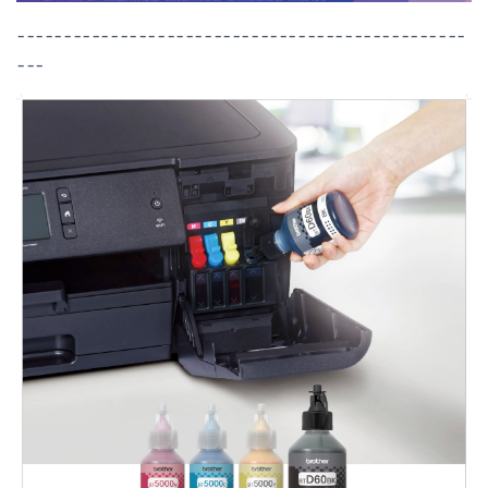
------------------------------------------------
---