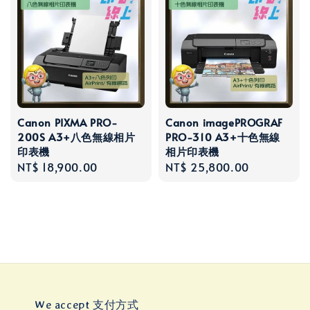
Canon PIXMA PRO-
Canon imagePROGRAF
200S A3+八色無線相片
PRO-310 A3+十色無線
印表機
相片印表機
Regular
NT$ 18,900.00
Regular
NT$ 25,800.00
price
price
We accept 支付方式