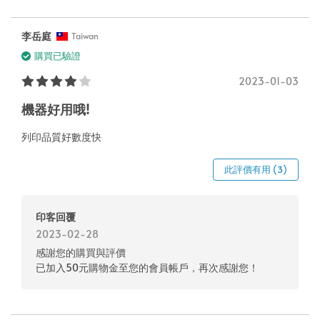
李岳庭
Taiwan
購買已驗證
2023-01-03
機器好用哦!
列印品質好數度快
此評價有用 (3)
印客回覆
2023-02-28
感謝您的購買與評價
已加入50元購物金至您的會員帳戶，再次感謝您！