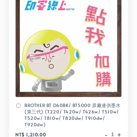
BROTHER BT D60BK/ BT5000 原廠連供墨水
(第三代) (T220/ T420w/ T426w/ T510w/
T520w/ T810w/ T820dw/ T910dw/
T920dw)
-
+
NT$ 1,210.00