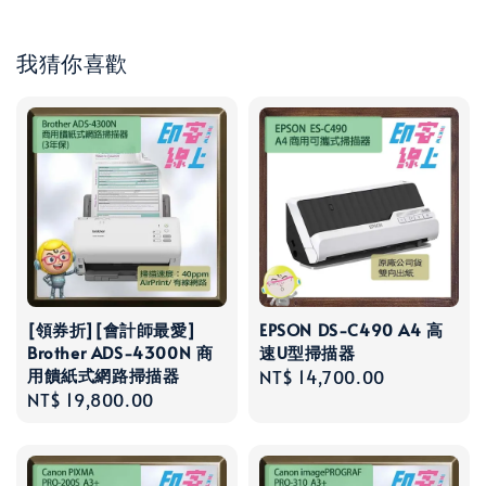
我猜你喜歡
[領券折][會計師最愛]
EPSON DS-C490 A4 高
Brother ADS-4300N 商
速U型掃描器
用饋紙式網路掃描器
Regular
NT$ 14,700.00
Regular
NT$ 19,800.00
price
price