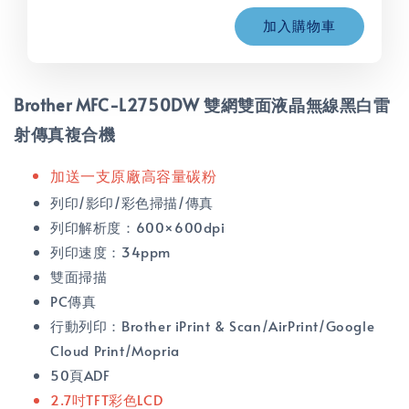
加入購物車
Brother MFC-L2750DW 雙網雙面液晶無線黑白雷
射傳真複合機
加送一支原廠高容量碳粉
列印/影印/彩色掃描/傳真
列印解析度：600×600dpi
列印速度：34ppm
雙面掃描
PC傳真
行動列印：Brother iPrint & Scan/AirPrint/Google
Cloud Print/Mopria
50頁ADF
2.7吋TFT彩色LCD