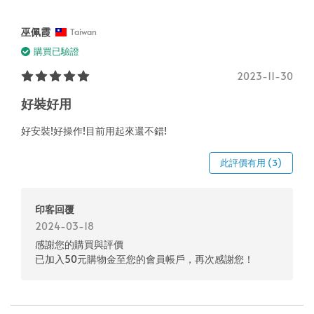
巫佩霞
Taiwan
購買已驗證
2023-11-30
好裝好用
好安裝!好操作!目前用起來還不錯!
此評價有用 (3)
印客回覆
2024-03-18
感謝您的購買與評價
已加入50元購物金至您的會員帳戶，再次感謝您！