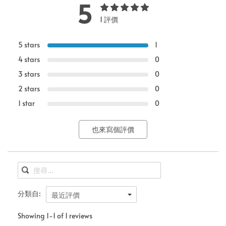
5
1 評價
5 stars
1
4 stars
0
3 stars
0
2 stars
0
1 star
0
也來寫個評價
分類自:
最近評價
Showing 1-1 of 1 reviews