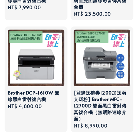
線黑白雷射複合機
網全雙面無線彩雷傳真複
合機
Regular
NT$ 7,990.00
Regular
NT$ 23,500.00
price
price
Brother DCP-1610W 無
[登錄送禮券1200加送兩
線黑白雷射複合機
支碳粉] Brother MFC-
L2700D 雙面黑白雷射傳
Regular
NT$ 4,800.00
真複合機（無網路連線介
price
面）
Regular
NT$ 8,990.00
price