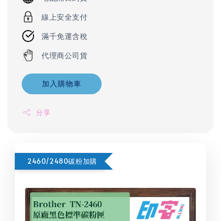
線上安全支付
滿千免運含稅
代理商公司貨
加入購物車
分享
2460/2480碳粉加購