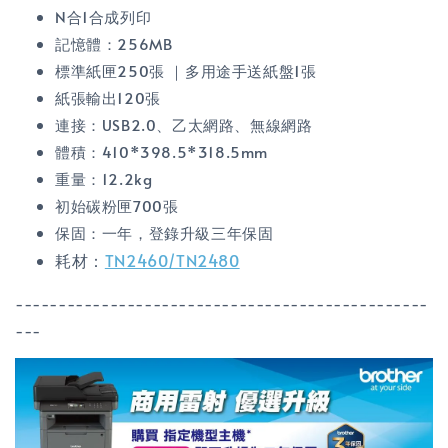
N合1合成列印
記憶體：256MB
標準紙匣250張 ｜多用途手送紙盤1張
紙張輸出120張
連接：USB2.0、乙太網路、無線網路
體積：
410*398.5*318.5mm
重量：12.2kg
初始碳粉匣700張
保固：一年，登錄升級三年保固
耗材：
TN2460/TN2480
------------------------------------------------
---