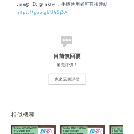
Line@ ID: @inktw ，手機使用者可直接連結
https://goo.gl/U45j3A
目前無回覆
搶先評價！
也來寫個評價
相似機種