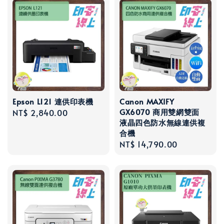
Epson L121 連供印表機
Canon MAXIFY
GX6070 商用雙網雙面
Regular
NT$ 2,840.00
液晶四色防水無線連供複
price
合機
Regular
NT$ 14,790.00
price