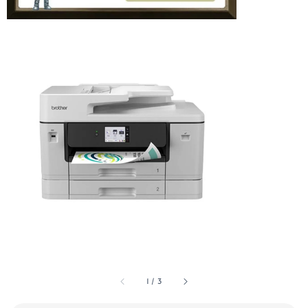
1
/
3