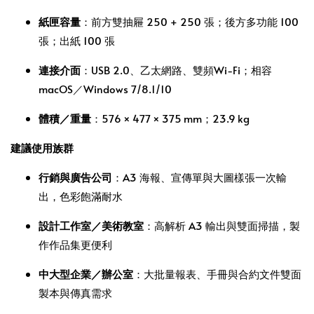
紙匣容量
：前方雙抽屜 250 + 250 張；後方多功能 100
張；出紙 100 張
連接介面
：USB 2.0、乙太網路、雙頻Wi‑Fi；相容
macOS／Windows 7/8.1/10
體積／重量
：576 × 477 × 375 mm；23.9 kg
建議使用族群
行銷與廣告公司
：A3 海報、宣傳單與大圖樣張一次輸
出，色彩飽滿耐水
設計工作室／美術教室
：高解析 A3 輸出與雙面掃描，製
作作品集更便利
中大型企業／辦公室
：大批量報表、手冊與合約文件雙面
製本與傳真需求