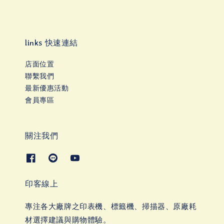
links 快速連結
店面位置
聯繫我們
最新優惠活動
會員專區
關注我們
印客線上
專注各大廠牌之印表機、標籤機、掃描器、原廠耗
材選擇建議與購物體驗。