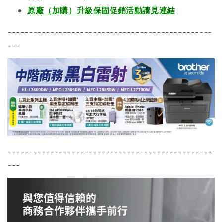
原廠（加購）升級保固促銷活動請見連結
------------------------------------------------
---
------------------------------------------------
---