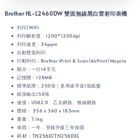
Brother HL-L2460DW 雙面無線黑白雷射印表機
列印/WiFi
列印解析度：1200*1200dpi
列印速度：34ppm
自動雙面列印
行動列印：Brother iPrint & Scan/AirPrint/Mopria
顯示：一行16字元
記憶體：128MB
標準紙匣：250張｜多用途手送1張紙盤
紙張輸出150張
連接：USB2.0、乙太網路、無線網路
體積： 356
x 360 x 183mm
重量：7.1kg
保固：一年，登錄升級三年保固
耗材：TN2560/TN2560XL