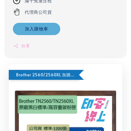
滿千免運含稅
代理商公司貨
加入購物車
分享
Brother 2560/2560XL 加購選項