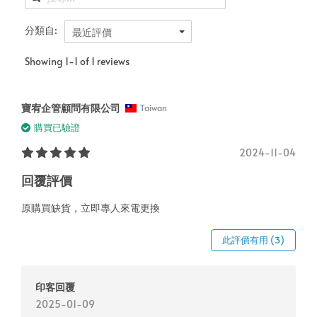
分類自:
最近評價
Showing 1-1 of 1 reviews
寶宥企管顧問有限公司
Taiwan
購買已驗證
2024-11-04
回覆評價
原購買缺貨，立即專人來電更換
此評價有用 (3)
印客回覆
2025-01-09