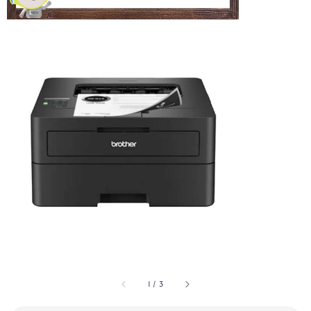
1
/
3