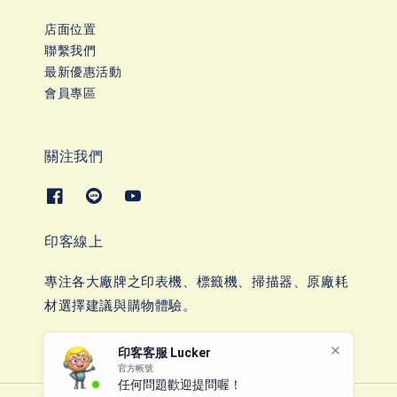
店面位置
聯繫我們
最新優惠活動
會員專區
關注我們
印客線上
專注各大廠牌之印表機、標籤機、掃描器、原廠耗
材選擇建議與購物體驗。
印客客服 Lucker
官方帳號
任何問題歡迎提問喔！