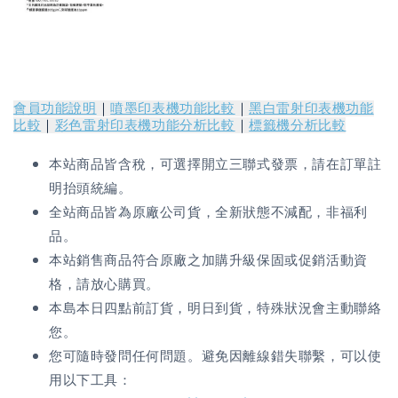
會員功能說明
｜
噴墨印表機功能比較
｜
黑白雷射印表機功能
比較
｜
彩色雷射印表機功能分析比較
｜
標籤機分析比較
本站商品皆含稅，可選擇開立三聯式發票，請在訂單註
明抬頭統編。
全站商品皆為原廠公司貨，全新狀態不減配，非福利
品。
本站銷售商品符合原廠之加購升級保固或促銷活動資
格，請放心購買。
本島本日四點前訂貨，明日到貨，特殊狀況會主動聯絡
您。
您可隨時發問任何問題。避免因離線錯失聯繫，可以使
用以下工具：