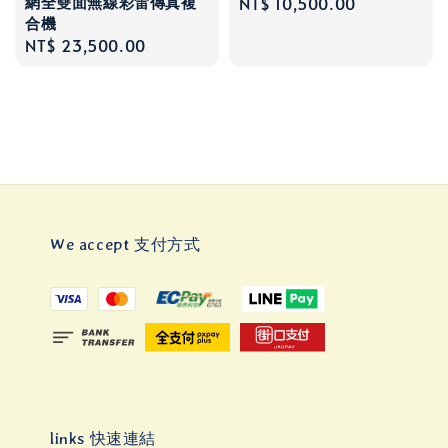
網全雙面無線彩雷傳真複
Regular
NT$ 10,500.00
合機
price
Regular
NT$ 23,500.00
price
We accept 支付方式
links 快速連結