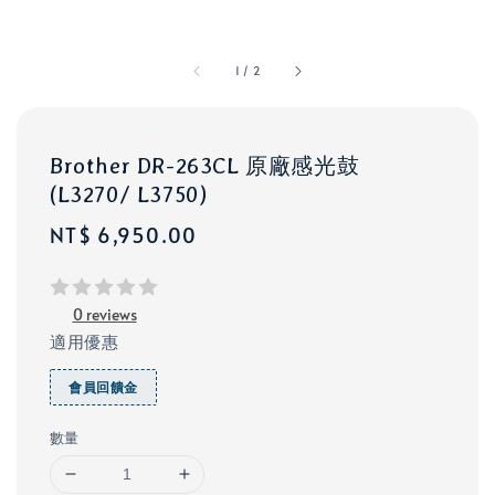
1
/
2
Brother DR-263CL 原廠感光鼓
(L3270/ L3750)
Regular
NT$ 6,950.00
price
0 reviews
適用優惠
會員回饋金
數量