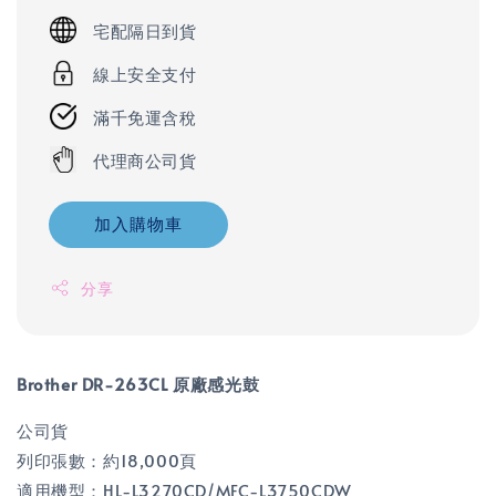
宅配隔日到貨
線上安全支付
滿千免運含稅
代理商公司貨
加入購物車
分享
Brother DR-263CL 原廠感光鼓
公司貨
列印張數：約18,000頁
適用機型：HL-L3270CD/MFC-L3750CDW