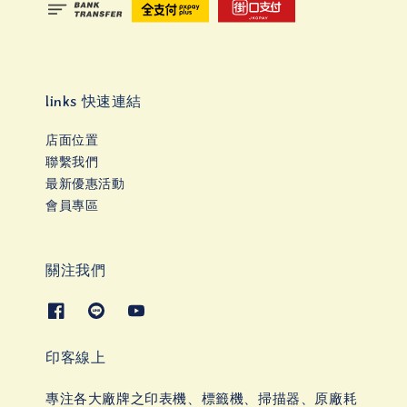
links 快速連結
店面位置
聯繫我們
最新優惠活動
會員專區
關注我們
印客線上
專注各大廠牌之印表機、標籤機、掃描器、原廠耗