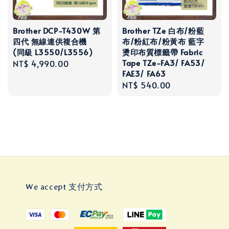
Brother DCP-T430W 第
Brother TZe 白布/粉藍
四代 無線連供複合機
布/粉紅布/粉黃布 藍字
(同級 L3550/L3556)
燙印布質標籤帶 Fabric
Tape TZe-FA3/ FA53/
Regular
NT$ 4,990.00
FAE3/ FA63
price
Regular
NT$ 540.00
price
We accept 支付方式