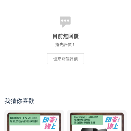
目前無回覆
搶先評價！
也來寫個評價
我猜你喜歡