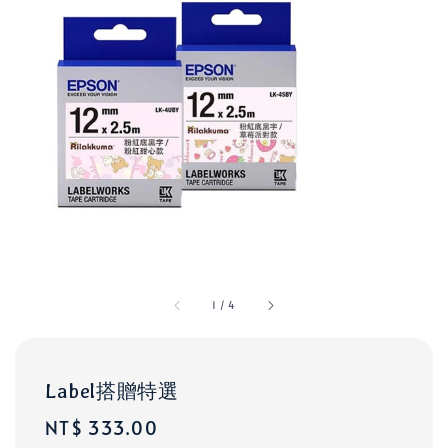
1
/
4
Label搭贈特選
Regular
NT$ 333.00