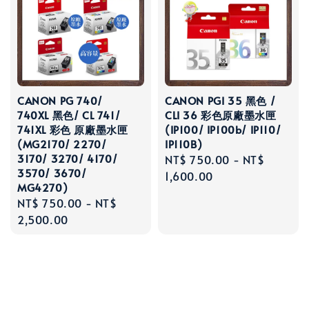
CANON PG 740/
CANON PGI 35 黑色 /
740XL 黑色/ CL 741/
CLI 36 彩色原廠墨水匣
741XL 彩色 原廠墨水匣
(IP100/ IP100b/ IP110/
(MG2170/ 2270/
IP110B)
3170/ 3270/ 4170/
Regular
NT$ 750.00
-
NT$
3570/ 3670/
price
1,600.00
MG4270)
Regular
NT$ 750.00
-
NT$
price
2,500.00