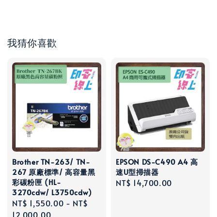
我猜你喜歡
Brother TN-263/ TN-
EPSON DS-C490 A4 高
267 原廠標準/ 高容量黑
速U型掃描器
彩碳粉匣 (HL-
Regular
NT$ 14,700.00
3270cdw/ L3750cdw)
price
Regular
NT$ 1,550.00
-
NT$
price
12,000.00