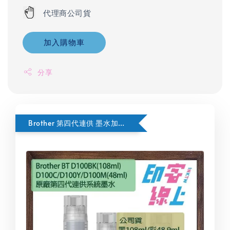
代理商公司貨
加入購物車
分享
Brother 第四代連供 墨水加購按這裡