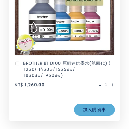
BROTHER BT D100 原廠連供墨水(第四代) (
T230/ T430w/T535dw/
T830dw/T930dw)
-
+
NT$ 1,260.00
加入購物車