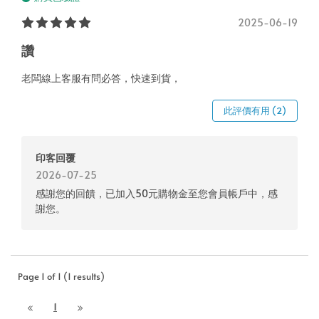
2025-06-19
讚
老闆線上客服有問必答，快速到貨，
此評價有用 (2)
印客回覆
2026-07-25
感謝您的回饋，已加入50元購物金至您會員帳戶中，感
謝您。
Page 1 of 1 (1 results)
1