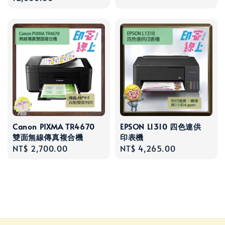
Canon PIXMA TR4670
EPSON L1310 四色連供
雙面無線傳真複合機
印表機
Regular
NT$ 2,700.00
Regular
NT$ 4,265.00
price
price