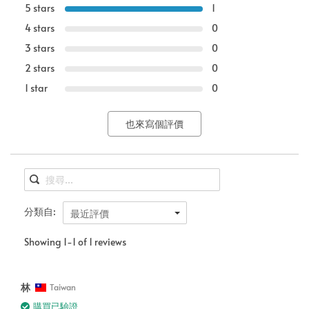
5 stars
1
4 stars
0
3 stars
0
2 stars
0
1 star
0
也來寫個評價
分類自:
最近評價
Showing 1-1 of 1 reviews
林
Taiwan
購買已驗證