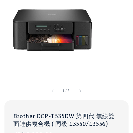
1
/
4
Brother DCP-T535DW 第四代 無線雙
面連供複合機 ( 同級 L3550/L3556)