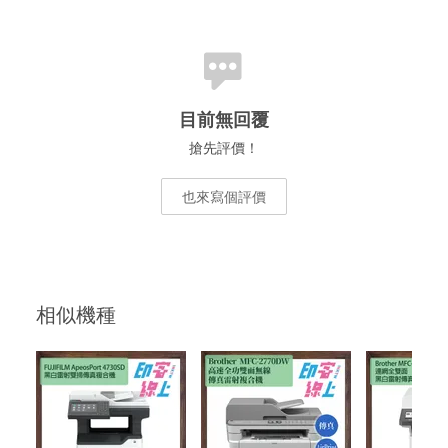
目前無回覆
搶先評價！
也來寫個評價
相似機種