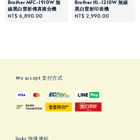
Brother MFC-1910W 無
Brother HL-1210W 無線
線黑白雷射傳真複合機
黑白雷射印表機
Regular
NT$ 6,890.00
Regular
NT$ 2,990.00
price
price
We accept 支付方式
links 快速連結