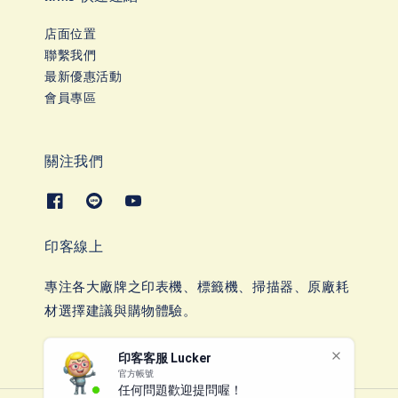
店面位置
聯繫我們
最新優惠活動
會員專區
關注我們
印客線上
專注各大廠牌之印表機、標籤機、掃描器、原廠耗
材選擇建議與購物體驗。
印客客服 Lucker
官方帳號
任何問題歡迎提問喔！