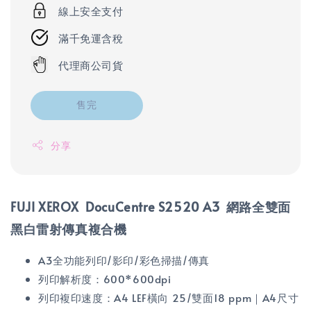
線上安全支付
滿千免運含稅
代理商公司貨
售完
分享
FUJI XEROX DocuCentre S2520 A3 網路全雙面
黑白雷射傳真複合機
A3全功能列印/影印/彩色掃描/傳真
列印解析度：600*600dpi
列印複印速度：A4 LEF橫向 25/雙面18 ppm｜A4尺寸