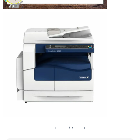
1
/
3