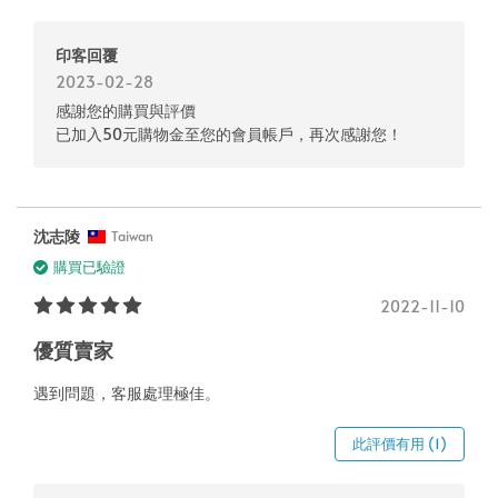
印客回覆
2023-02-28
感謝您的購買與評價
已加入50元購物金至您的會員帳戶，再次感謝您！
沈志陵
Taiwan
購買已驗證
2022-11-10
優質賣家
遇到問題，客服處理極佳。
此評價有用 (1)