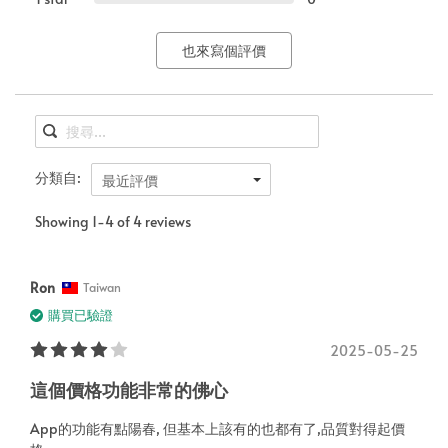
也來寫個評價
分類自:
最近評價
Showing 1-4 of 4 reviews
Ron
Taiwan
購買已驗證
2025-05-25
這個價格功能非常的佛心
App的功能有點陽春, 但基本上該有的也都有了,品質對得起價