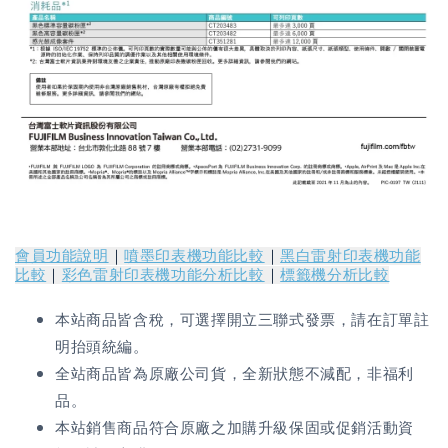
會員功能說明
｜
噴墨印表機功能比較
｜
黑白雷射印表機功能
比較
｜
彩色雷射印表機功能分析比較
｜
標籤機分析比較
本站商品皆含稅，可選擇開立三聯式發票，請在訂單註
明抬頭統編。
全站商品皆為原廠公司貨，全新狀態不減配，非福利
品。
本站銷售商品符合原廠之加購升級保固或促銷活動資