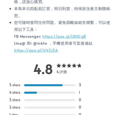
格，請放心購買。
本島本日四點前訂貨，明日到貨，特殊狀況會主動聯絡
您。
您可隨時發問任何問題。避免因離線錯失聯繫，可以使
用以下工具：
FB Messenger:
https://goo.gl/LRHCgB
Line@ ID: @inktw ，手機使用者可直接連結
https://goo.gl/U45j3A
4.8
4 評價
5 stars
3
4 stars
1
3 stars
0
2 stars
0
1 star
0