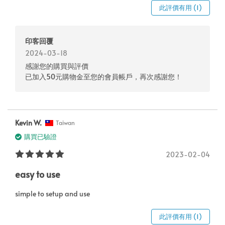
此評價有用 (1)
印客回覆
2024-03-18
感謝您的購買與評價
已加入50元購物金至您的會員帳戶，再次感謝您！
Kevin W.
Taiwan
購買已驗證
2023-02-04
easy to use
simple to setup and use
此評價有用 (1)