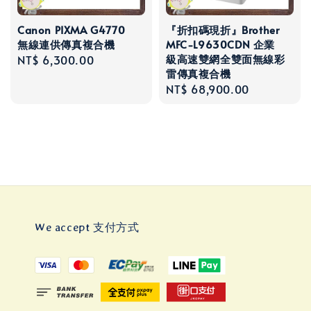
Canon PIXMA G4770
『折扣碼現折』Brother
無線連供傳真複合機
MFC-L9630CDN 企業
級高速雙網全雙面無線彩
Regular
NT$ 6,300.00
雷傳真複合機
price
Regular
NT$ 68,900.00
price
We accept 支付方式