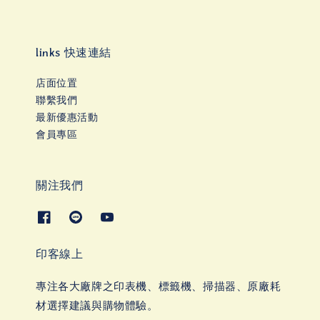
links 快速連結
店面位置
聯繫我們
最新優惠活動
會員專區
關注我們
印客線上
專注各大廠牌之印表機、標籤機、掃描器、原廠耗
材選擇建議與購物體驗。