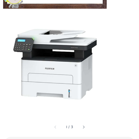
1
/
3