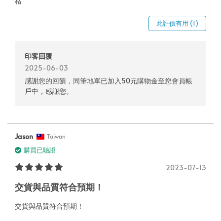
格
此評價有用 (1)
印客回覆
2025-06-03
感謝您的回饋，同筆地單已加入50元購物金至您會員帳
戶中，感謝您。
Jason
Taiwan
購買已驗證
2023-07-13
交貨與品質符合預期！
交貨與品質符合預期！