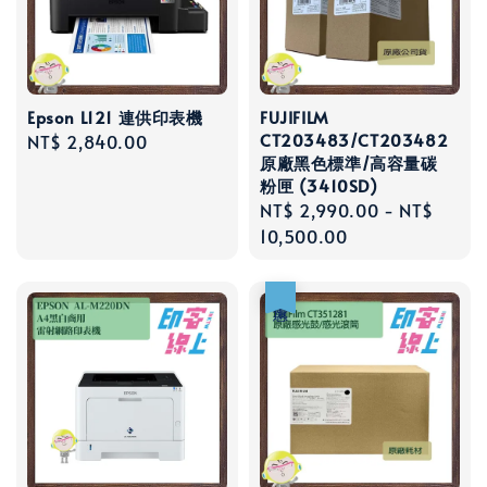
Epson L121 連供印表機
FUJIFILM
CT203483/CT203482
Regular
NT$ 2,840.00
原廠黑色標準/高容量碳
price
粉匣 (3410SD)
Regular
NT$ 2,990.00
-
NT$
price
10,500.00
優惠