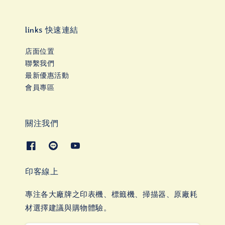
links 快速連結
店面位置
聯繫我們
最新優惠活動
會員專區
關注我們
印客線上
專注各大廠牌之印表機、標籤機、掃描器、原廠耗
材選擇建議與購物體驗。