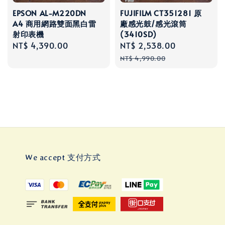
EPSON AL-M220DN
FUJIFILM CT351281 原
A4 商用網路雙面黑白雷
廠感光鼓/感光滾筒
射印表機
(3410SD)
Regular
NT$ 4,390.00
Sale
NT$ 2,538.00
Regular
price
price
price
NT$ 4,990.00
We accept 支付方式