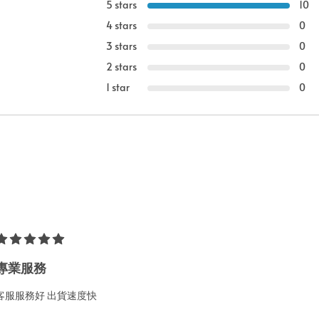
5 stars
10
4 stars
0
3 stars
0
2 stars
0
1 star
0
專業服務
客服服務好 出貨速度快