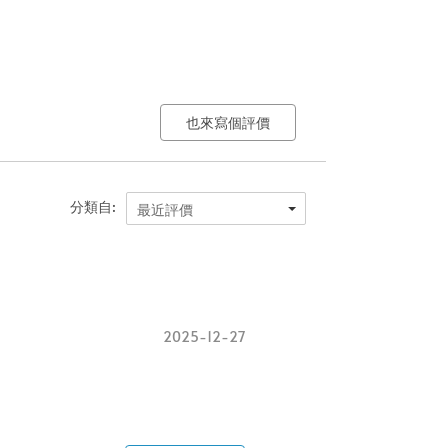
也來寫個評價
分類自:
最近評價
2025-12-27