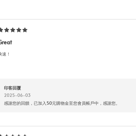
Great
快速！
印客回覆
2025-06-03
感謝您的回饋，已加入50元購物金至您會員帳戶中，感謝您。