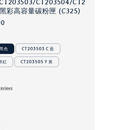
CT203503/CT203504/CT2
廠黑彩高容量碳粉匣 (C325)
00
 黑色
CT203503 C 藍
 洋紅
CT203505 Y 黃
reviews