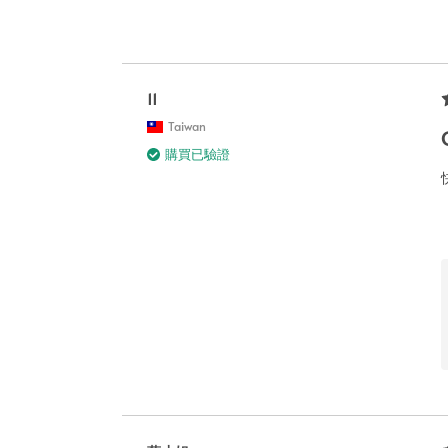
11
Taiwan
購買已驗證