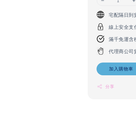
宅配隔日到
線上安全支
滿千免運含
代理商公司
加入購物車
分享