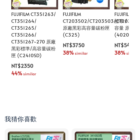
FUJIFILM CT351263/
FUJIFILM
FUJIFILM 
CT351264/
CT203502/CT203503/CT20350
標準 / CT2
CT351265/
原廠黑彩高容量碳粉匣
容量 原廠
CT351266/
(C325)
(4020SD)
CT351267~270 原廠
NT$3750
NT$5400
黑彩標準/高容量碳粉
38%
38%
 similar
 similar
匣 (C2410SD)
NT$2350
44%
 similar
我猜你喜歡