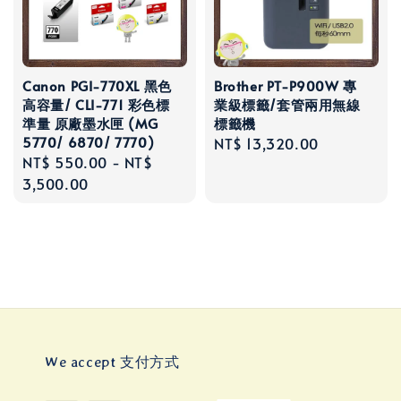
Canon PGI-770XL 黑色
Brother PT-P900W 專
高容量/ CLI-771 彩色標
業級標籤/套管兩用無線
準量 原廠墨水匣 (MG
標籤機
5770/ 6870/ 7770)
Regular
NT$ 13,320.00
Regular
NT$ 550.00
-
NT$
price
price
3,500.00
We accept 支付方式