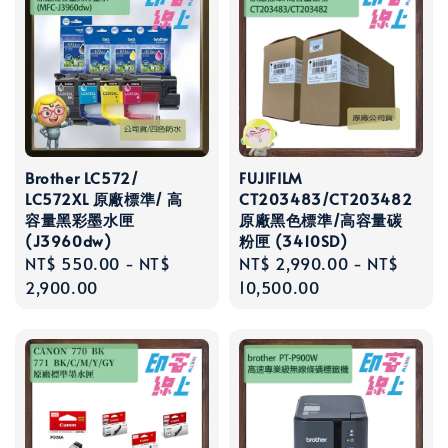
Brother LC572/
FUJIFILM
LC572XL 原廠標準/ 高
CT203483/CT203482
容量黑彩墨水匣
原廠黑色標準/高容量碳
(J3960dw)
粉匣 (3410SD)
Regular
NT$ 550.00
-
NT$
Regular
NT$ 2,990.00
-
NT$
price
2,900.00
price
10,500.00