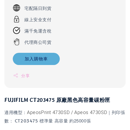
宅配隔日到貨
線上安全支付
滿千免運含稅
代理商公司貨
加入購物車
分享
FUJIFILM CT203475 原廠黑色高容量碳粉匣
適用機型：
｜列印張
ApeosPrint 4730SD / Apeos 4730SD
數： CT203475 標準量
高容量 約25000張