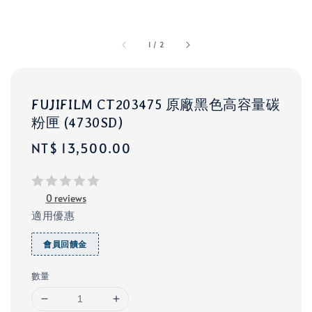
1
/
2
FUJIFILM CT203475 原廠黑色高容量碳
粉匣 (4730SD)
Regular
NT$ 13,500.00
price
0 reviews
適用優惠
會員回饋金
數量