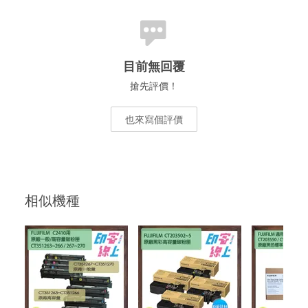
目前無回覆
搶先評價！
也來寫個評價
相似機種