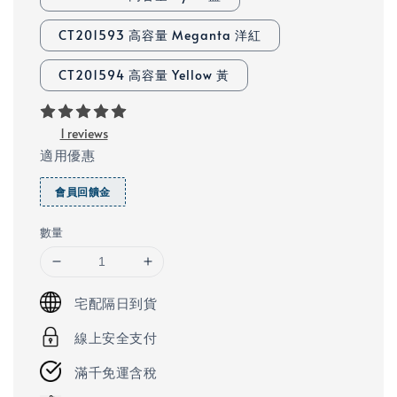
CT201593 高容量 Meganta 洋紅
CT201594 高容量 Yellow 黃
1 reviews
適用優惠
會員回饋金
數量
宅配隔日到貨
線上安全支付
滿千免運含稅