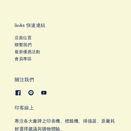
links 快速連結
店面位置
聯繫我們
最新優惠活動
會員專區
關注我們
印客線上
專注各大廠牌之印表機、標籤機、掃描器、原廠耗
材選擇建議與購物體驗。