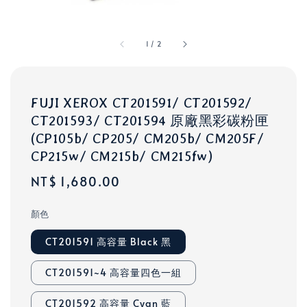
1
/
2
FUJI XEROX CT201591/ CT201592/
CT201593/ CT201594 原廠黑彩碳粉匣
(CP105b/ CP205/ CM205b/ CM205F/
CP215w/ CM215b/ CM215fw)
Regular
NT$ 1,680.00
price
顏色
CT201591 高容量 Black 黑
CT201591~4 高容量四色一組
CT201592 高容量 Cyan 藍