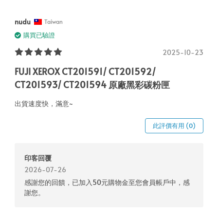
nudu
Taiwan
購買已驗證
2025-10-23
FUJI XEROX CT201591/ CT201592/
CT201593/ CT201594 原廠黑彩碳粉匣
出貨速度快，滿意~
此評價有用 (0)
印客回覆
2026-07-26
感謝您的回饋，已加入50元購物金至您會員帳戶中，感
謝您。