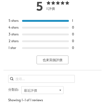
5
1 評價
5 stars
1
4 stars
0
3 stars
0
2 stars
0
1 star
0
也來寫個評價
分類自:
最近評價
Showing 1-1 of 1 reviews