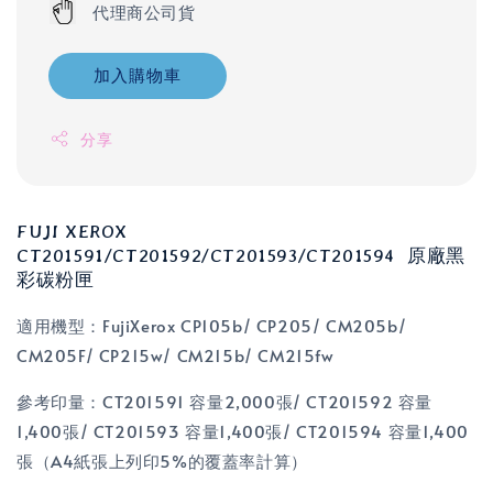
代理商公司貨
加入購物車
分享
FUJI XEROX
CT201591/CT201592/CT201593/CT201594 原廠黑
彩碳粉匣
適用機型：FujiXerox CP105b/ CP205/ CM205b/
CM205F/ CP215w/ CM215b/ CM215fw
參考印量：CT201591 容量2,000張/ CT201592 容量
1,400張/ CT201593 容量1,400張/ CT201594 容量1,400
張（A4紙張上列印5%的覆蓋率計算）