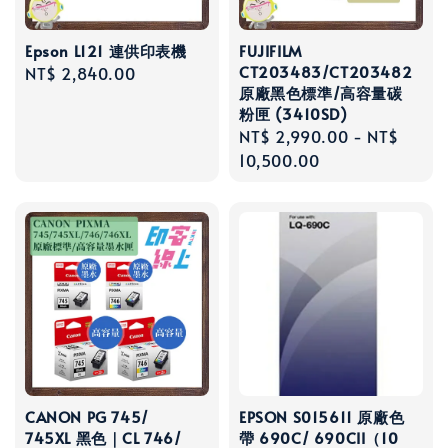
Epson L121 連供印表機
FUJIFILM
CT203483/CT203482
Regular
NT$ 2,840.00
原廠黑色標準/高容量碳
price
粉匣 (3410SD)
Regular
NT$ 2,990.00
-
NT$
price
10,500.00
CANON PG 745/
EPSON S015611 原廠色
745XL 黑色｜CL 746/
帶 690C/ 690CII（10