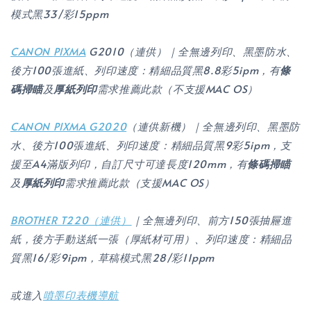
模式黑33/彩15ppm
CANON
PIXMA
G2010（連供）｜全無邊列印、黑墨防水、
後方100張進紙、列印速度：精細品質黑8.8彩5ipm，有
條
碼掃瞄
及
厚紙列印
需求推薦此款（不支援MAC OS）
CANON PIXMA G2020
（連供新機）｜全無邊列印、黑墨防
水、後方100張進紙、列印速度：精細品質黑9彩5ipm，支
援至A4滿版列印，自訂尺寸可達長度120mm，有
條碼掃瞄
及
厚紙列印
需求推薦此款（支援MAC OS）
BROTHER T220（連供）
｜全無邊列印、前方150張抽屜進
紙，後方手動送紙一張（厚紙材可用）、列印速度：精細品
質黑16/彩9ipm，草稿模式黑28/彩11ppm
或進入
噴墨印表機導航