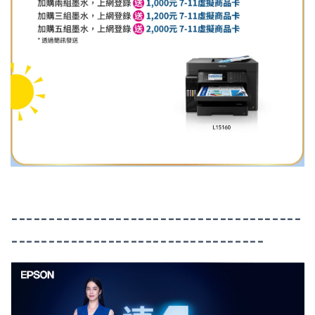
---------------------------------------
----------------------------------