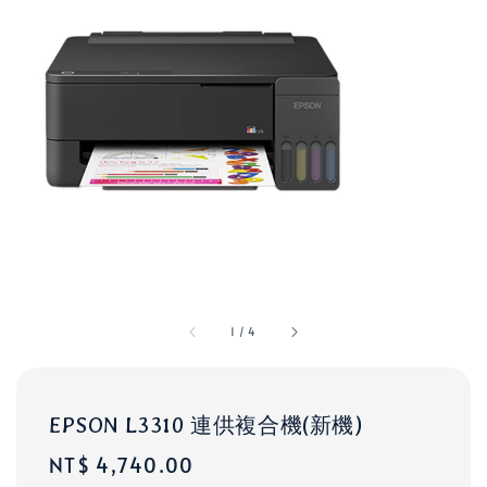
1
/
4
EPSON L3310 連供複合機(新機)
Regular
NT$ 4,740.00