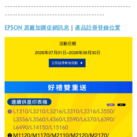
------------------------------------------------
--------------------------------------
EPSON 原廠加購促銷訊息
｜
產品註冊登錄位置