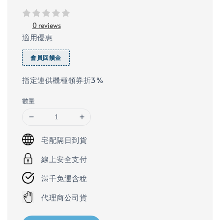
price
0 reviews
適用優惠
會員回饋金
指定連供機種領券折3%​
數量
宅配隔日到貨
線上安全支付
滿千免運含稅
代理商公司貨