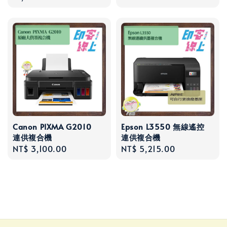
Canon PIXMA G2010
Epson L3550 無線遙控
連供複合機
連供複合機
Regular
NT$ 3,100.00
Regular
NT$ 5,215.00
price
price