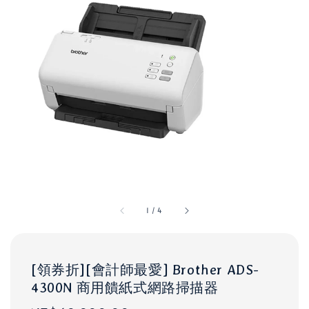
1
/
4
[領券折][會計師最愛] Brother ADS-
4300N 商用饋紙式網路掃描器