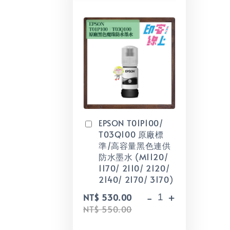
EPSON T01P100/
T03Q100 原廠標
準/高容量黑色連供
防水墨水 (M1120/
1170/ 2110/ 2120/
2140/ 2170/ 3170)
-
+
NT$ 530.00
NT$ 550.00