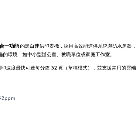
合一功能
的黑白連供印表機，採用高效能連供系統與防水黑墨
備的環境，如中小型辦公室、教職單位或家庭工作室。
印速度最快可達每分鐘 32 頁（草稿模式），並支援常用的雲
2ppm