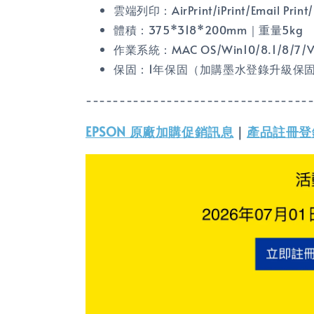
雲端列印：AirPrint/iPrint/Email Print/R
體積：375*318*200mm｜重量5kg
作業系統：MAC OS/Win10/8.1/8/7/Vi
保固：1年保固（加購墨水登錄升級保固
---------------------------------
EPSON 原廠加購促銷訊息
｜
產品註冊登