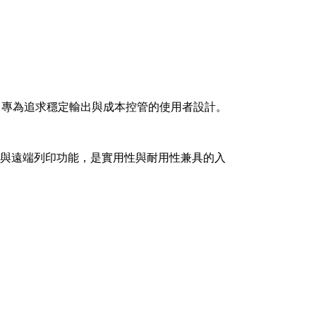
，專為追求穩定輸出與成本控管的使用者設計。
端與遠端列印功能，是實用性與耐用性兼具的入