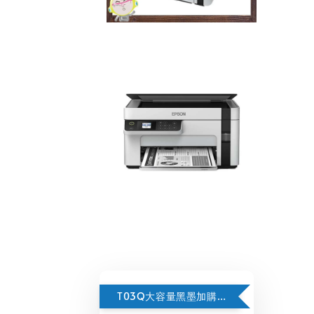
T03Q大容量黑墨加購按這裡