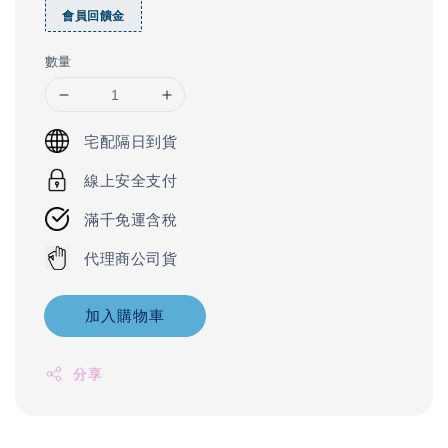
會員回饋金
數量
宅配隔日到貨
線上安全支付
滿千免運含稅
代理商公司貨
加入購物車
分享