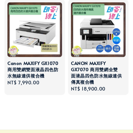
Canon MAXIFY GX1070
CANON MAXIFY
商用雙網雙面液晶四色防
GX7070 商用雙網全雙
水無線連供複合機
面液晶四色防水無線連供
傳真複合機
Regular
NT$ 7,990.00
Regular
NT$ 18,900.00
price
price