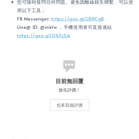
您可隨時發問任何問題。避免因離線錯失聯繫，可以使
用以下工具：
FB Messenger:
https://goo.gl/LRHCgB
Line@ ID: @inktw ，手機使用者可直接連結
https://goo.gl/U45j3A
目前無回覆
搶先評價！
也來寫個評價