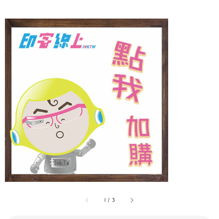
1
/
3