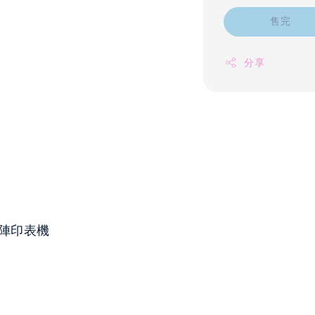
售完
分享
針點陣印表機