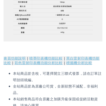
會員功能說明
｜
噴墨印表機功能比較
｜
黑白雷射印表機功能
比較
｜
彩色雷射印表機功能分析比較
｜
標籤機分析比較
本站商品皆含稅，可選擇開立三聯式發票，請在訂單註
明抬頭統編。
全站商品皆為原廠公司貨，全新狀態不減配，非福利
品。
本站銷售商品符合原廠之加購升級保固或促銷活動資
格，請放心購買。