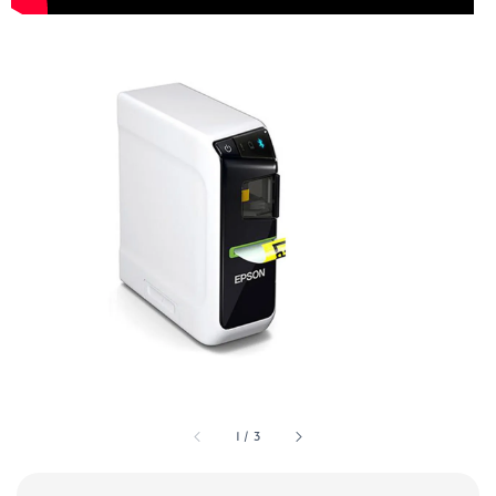
1
/
3