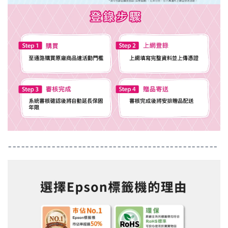
------------------------------------------------