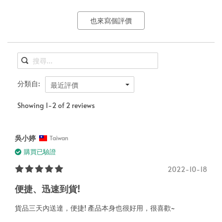
也來寫個評價
分類自:
最近評價
Showing 1-2 of 2 reviews
吳小婷
Taiwan
購買已驗證
2022-10-18
便捷、迅速到貨!
貨品三天內送達，便捷! 產品本身也很好用，很喜歡~