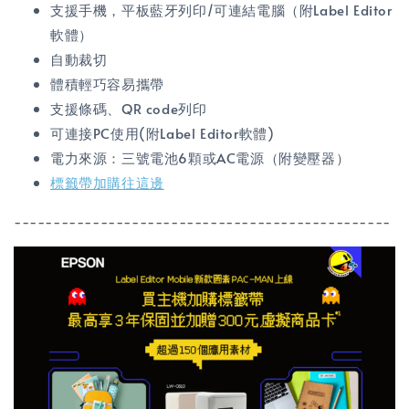
支援手機，平板藍牙列印/可連結電腦（附Label Editor
軟體）
自動裁切
體積輕巧容易攜帶
支援條碼、QR code列印
可連接PC使用(附Label Editor軟體)
電力來源：三號電池6顆或AC電源（附變壓器）
標籤帶加購往這邊
------------------------------------------------