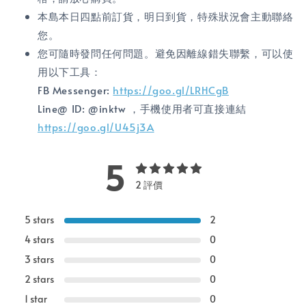
本島本日四點前訂貨，明日到貨，特殊狀況會主動聯絡
您。
您可隨時發問任何問題。避免因離線錯失聯繫，可以使
用以下工具：
FB Messenger:
https://goo.gl/LRHCgB
Line@ ID: @inktw ，手機使用者可直接連結
https://goo.gl/U45j3A
5
2 評價
5 stars
2
4 stars
0
3 stars
0
2 stars
0
1 star
0