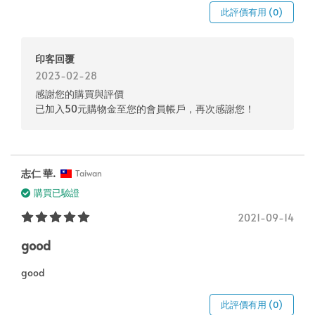
此評價有用 (0)
印客回覆
2023-02-28
感謝您的購買與評價
已加入50元購物金至您的會員帳戶，再次感謝您！
志仁 華.
Taiwan
購買已驗證
2021-09-14
good
good
此評價有用 (0)