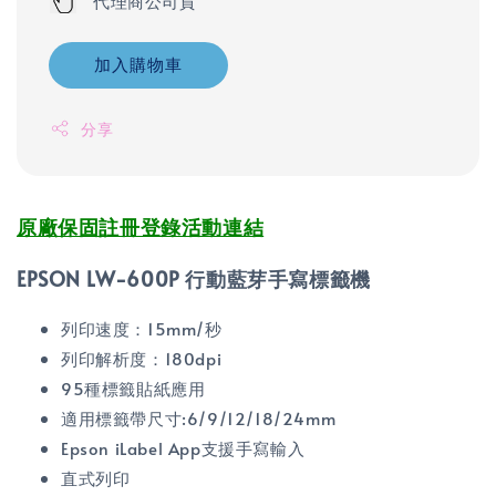
代理商公司貨
加入購物車
分享
原廠保固註冊登錄活動連結
EPSON LW-600P 行動藍芽手寫標籤機
列印速度：15mm/秒
列印解析度：180dpi
95種標籤貼紙應用
適用標籤帶尺寸:6/9/12/18/24mm
Epson iLabel App支援手寫輸入
直式列印