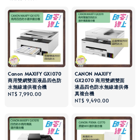
Canon MAXIFY GX1070
CANON MAXIFY
商用雙網雙面液晶四色防
GX2070 商用雙網雙面
水無線連供複合機
液晶四色防水無線連供傳
真複合機
Regular
NT$ 7,990.00
Regular
NT$ 9,490.00
price
price