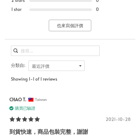
2 stars
0
1 star
0
也來寫個評價
分類自:
最近評價
Showing 1-1 of 1 reviews
CHAO T.
Taiwan
購買已驗證
2021-10-28
到貨快速，商品包裝完整，謝謝