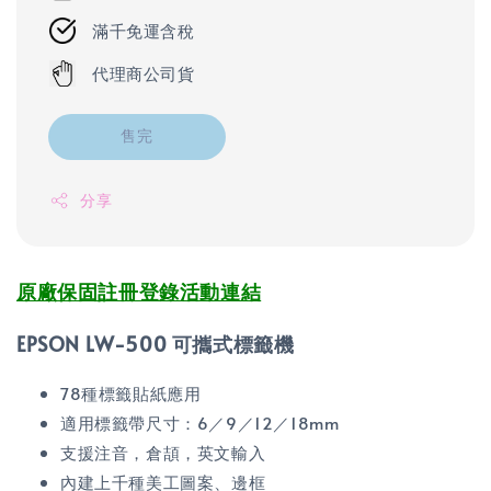
滿千免運含稅
代理商公司貨
售完
分享
原廠保固註冊登錄活動連結
EPSON LW-500 可攜式標籤機
78種標籤貼紙應用
適用標籤帶尺寸：6／9／12／18mm
支援注音，倉頡，英文輸入
內建上千種美工圖案、邊框