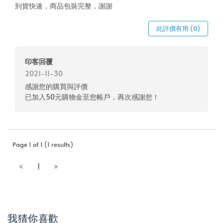
到貨快速，商品包裝完整，謝謝
此評價有用 (0)
印客回覆
2021-11-30
感謝您的購買與評價
已加入50元購物金至您帳戶，再次感謝您！
Page 1 of 1 (1 results)
1
我猜你喜歡