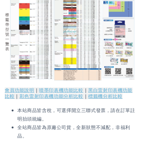
會員功能說明
｜
噴墨印表機功能比較
｜
黑白雷射印表機功能
比較
｜
彩色雷射印表機功能分析比較
｜
標籤機分析比較
本站商品皆含稅，可選擇開立三聯式發票，請在訂單註
明抬頭統編。
全站商品皆為原廠公司貨，全新狀態不減配，非福利
品。