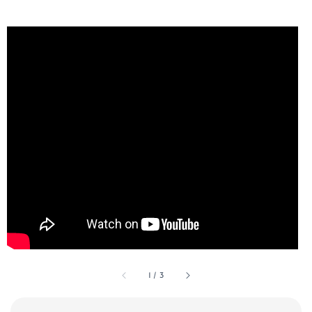
1
/
3