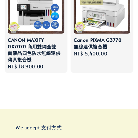
CANON MAXIFY
Canon PIXMA G3770
GX7070 商用雙網全雙
無線連供複合機
面液晶四色防水無線連供
Regular
NT$ 5,400.00
傳真複合機
price
Regular
NT$ 18,900.00
price
We accept 支付方式