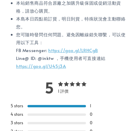
本站銷售商品符合原廠之加購升級保固或促銷活動資
格，請放心購買。
本島本日四點前訂貨，明日到貨，特殊狀況會主動聯絡
您。
您可隨時發問任何問題。避免因離線錯失聯繫，可以使
用以下工具：
FB Messenger:
https://goo.gl/LRHCgB
Line@ ID: @inktw ，手機使用者可直接連結
https://goo.gl/U45j3A
5
1 評價
5 stars
1
4 stars
0
3 stars
0