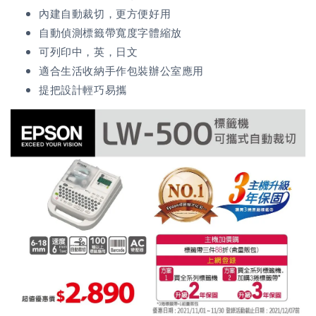
內建自動裁切，更方便好用
自動偵測標籤帶寬度字體縮放
可列印中，英，日文
適合生活收納手作包裝辦公室應用
提把設計輕巧易攜