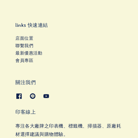
links 快速連結
店面位置
聯繫我們
最新優惠活動
會員專區
關注我們
印客線上
專注各大廠牌之印表機、標籤機、掃描器、原廠耗
材選擇建議與購物體驗。