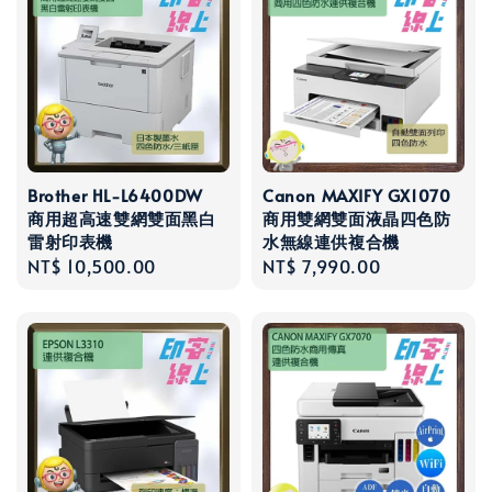
Brother HL-L6400DW
Canon MAXIFY GX1070
商用超高速雙網雙面黑白
商用雙網雙面液晶四色防
雷射印表機
水無線連供複合機
Regular
NT$ 10,500.00
Regular
NT$ 7,990.00
price
price