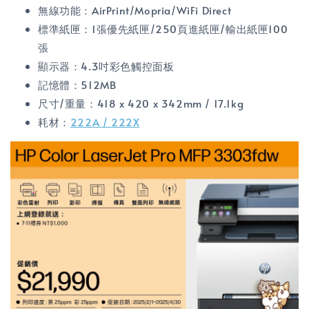
無線功能：AirPrint/Mopria/WiFi Direct
標準紙匣：1張優先紙匣/250頁進紙匣/輸出紙匣100
張
顯示器：4.3吋彩色觸控面板
記憶體：512MB
尺寸/重量：418 x 420 x 342mm / 17.1kg
耗材：
222A / 222X