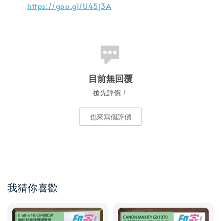
https://goo.gl/U45j3A
目前無回覆
搶先評價！
也來寫個評價
我猜你喜歡