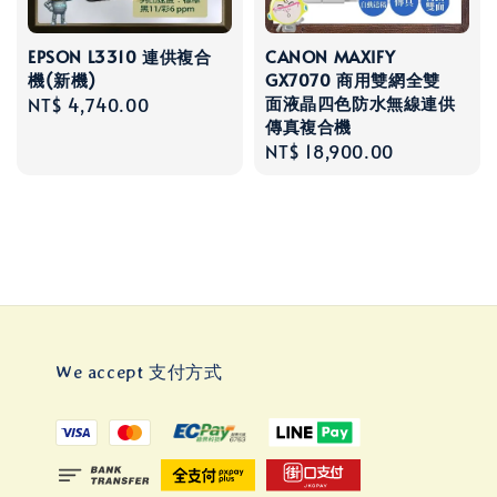
EPSON L3310 連供複合
CANON MAXIFY
機(新機)
GX7070 商用雙網全雙
面液晶四色防水無線連供
Regular
NT$ 4,740.00
傳真複合機
price
Regular
NT$ 18,900.00
price
We accept 支付方式