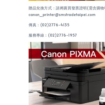
贈品兌換方式：請將購買發票證明(需含購物明細
canon_printer@smstradetaipei.com
傳真：(02)2776-4135
服務專線：(02)2776-1957