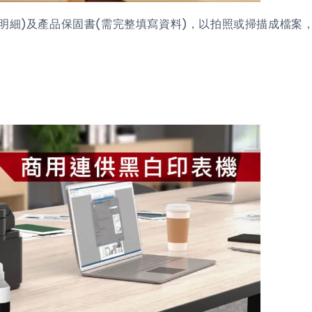
)及產品保固書(需完整填寫資料)，以拍照或掃描成檔案，傳真或