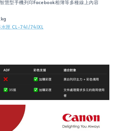
，透過智慧型手機列印Facebook相簿等多種線上內容
kg
匣 CL-741/741XL