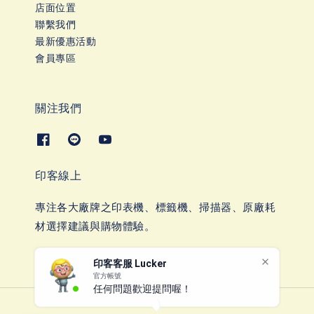
店面位置
聯繫我們
最新優惠活動
會員專區
關注我們
印客線上
專注各大廠牌之印表機、標籤機、掃描器、原廠耗
材選擇建議與購物體驗。
印客客服 Lucker
官方帳號
任何問題歡迎提問喔！