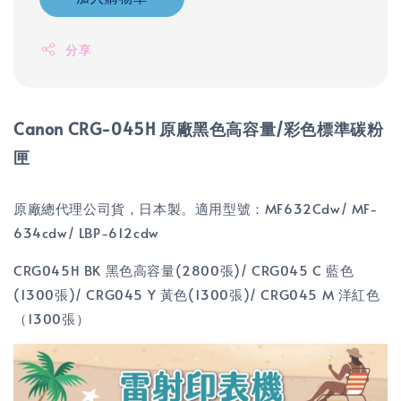
分享
Canon CRG-045H 原廠黑色高容量/彩色標準碳粉
匣
原廠總代理公司貨，日本製。適用型號：MF632Cdw/ MF-
634cdw/ LBP-612cdw
CRG045H BK 黑色高容量(2800張)/ CRG045 C 藍色
(1300張)/ CRG045 Y 黃色(1300張)/ CRG045 M 洋紅色
（1300張）