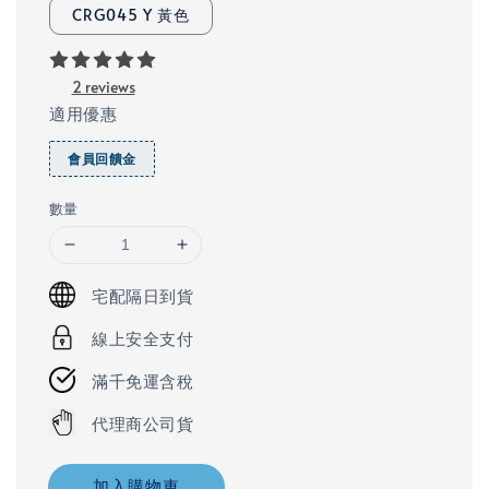
CRG045 Y 黃色
2 reviews
適用優惠
會員回饋金
數量
宅配隔日到貨
線上安全支付
滿千免運含稅
代理商公司貨
加入購物車