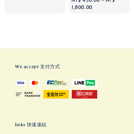
price
1,800.00
We accept 支付方式
links 快速連結