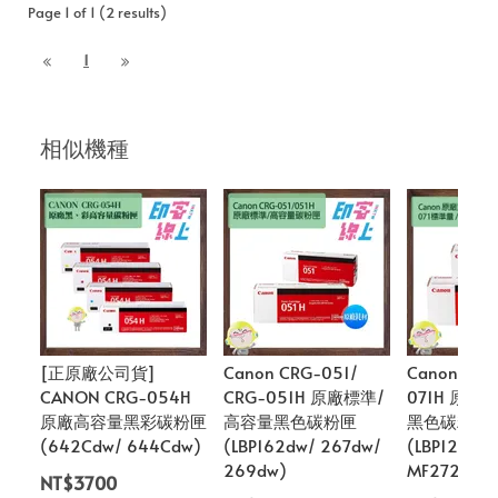
Page 1 of 1 (2 results)
1
相似機種
[正原廠公司貨]
Canon CRG-051/
Canon CRG-
CANON CRG-054H
CRG-051H 原廠標準/
071H 原廠
原廠高容量黑彩碳粉匣
高容量黑色碳粉匣
黑色碳粉匣
(642Cdw/ 644Cdw)
(LBP162dw/ 267dw/
(LBP122dw
269dw)
MF272dw/ 
NT$3700