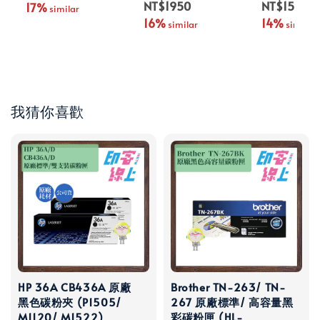
NT$1950
NT$1500
17%
 similar
16%
14%
 similar
 similar
我猜你喜歡
HP 36A CB436A 原廠
Brother TN-263/ TN-
黑色碳粉夾 (P1505/
267 原廠標準/ 高容量黑
M1120/ M1522)
彩碳粉匣 (HL-