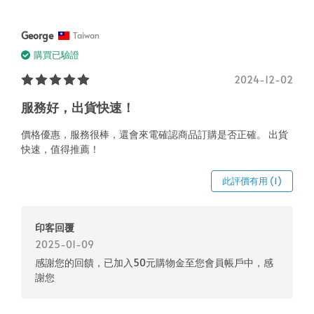
George
Taiwan
購買已驗證
2024-12-02
服務好，出貨快速！
價格優惠，服務很棒，還會來電確認商品訂購是否正確。 出貨
快速，值得推薦！
此評價有用 (1)
印客回覆
2025-01-09
感謝您的回饋，已加入50元購物金至您會員帳戶中，感
謝您