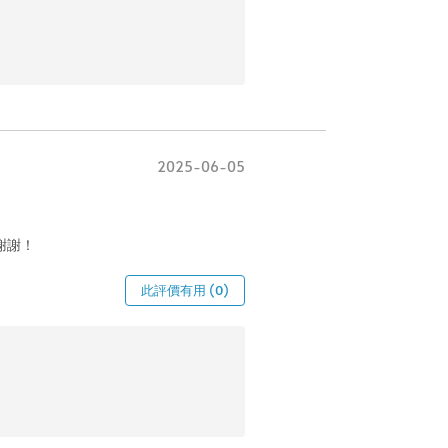
2025-06-05
謝謝！
此評價有用 (0)