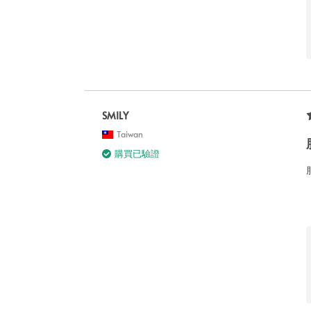
SMILY
Taiwan
購買已驗證