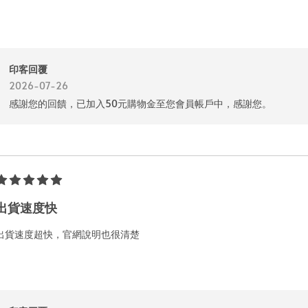
印客回覆
2026-07-26
感謝您的回饋，已加入50元購物金至您會員帳戶中，感謝您。
出貨速度快
出貨速度超快，官網說明也很清楚