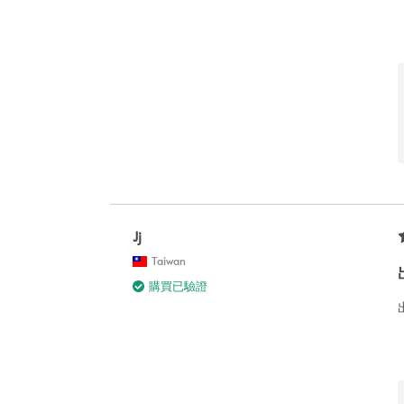
Jj
Taiwan
購買已驗證