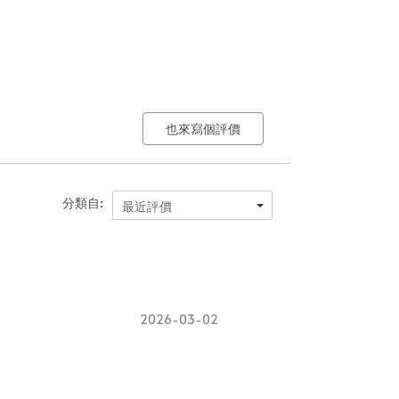
也來寫個評價
分類自:
最近評價
2026-03-02