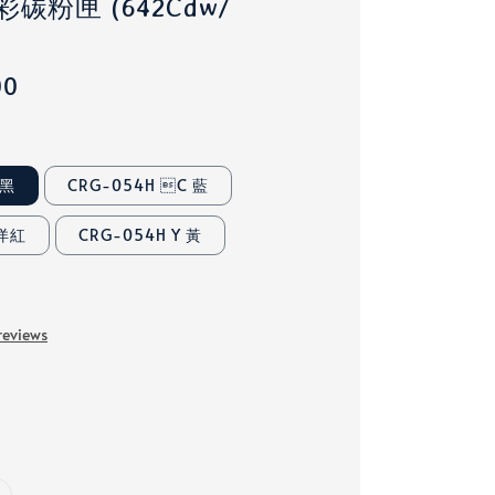
碳粉匣 (642Cdw/
00
 黑
CRG-054H C 藍
 洋紅
CRG-054H Y 黃
reviews