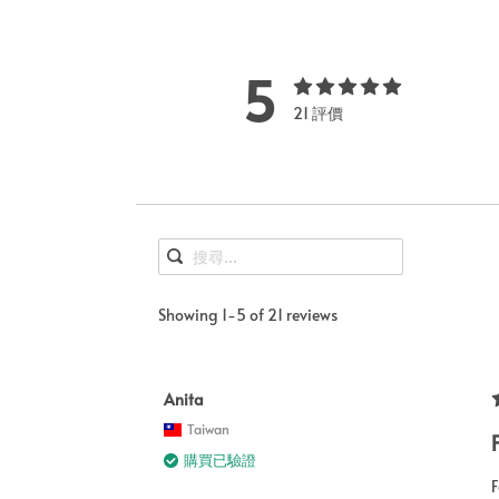
5
21 評價
Showing 1-5 of 21 reviews
Anita
Taiwan
購買已驗證
F