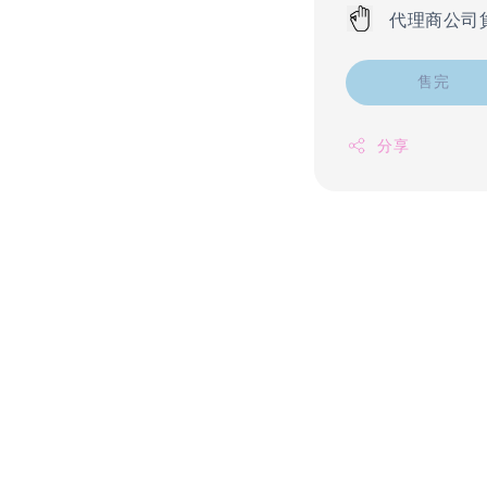
代理商公司
售完
分享