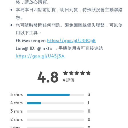
格，請放心購買。
本島本日四點前訂貨，明日到貨，特殊狀況會主動聯絡
您。
您可隨時發問任何問題。避免因離線錯失聯繫，可以使
用以下工具：
FB Messenger:
https://goo.gl/LRHCgB
Line@ ID: @inktw ，手機使用者可直接連結
https://goo.gl/U45j3A
4.8
4 評價
5 stars
3
4 stars
1
3 stars
0
2 stars
0
1 star
0