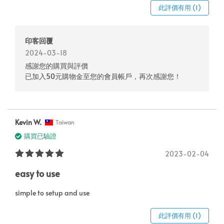
此評價有用 (1)
印客回覆
2024-03-18
感謝您的購買與評價
已加入50元購物金至您的會員帳戶，再次感謝您！
Kevin W.
Taiwan
購買已驗證
2023-02-04
easy to use
simple to setup and use
此評價有用 (1)