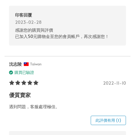
印客回覆
2023-02-28
感謝您的購買與評價
已加入50元購物金至您的會員帳戶，再次感謝您！
沈志陵
Taiwan
購買已驗證
2022-11-10
優質賣家
遇到問題，客服處理極佳。
此評價有用 (1)