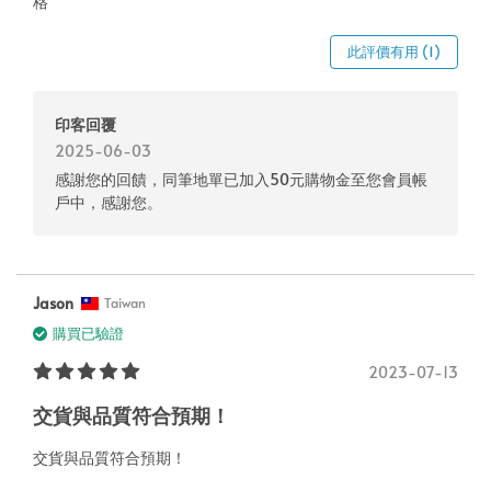
格
此評價有用 (1)
印客回覆
2025-06-03
感謝您的回饋，同筆地單已加入50元購物金至您會員帳
戶中，感謝您。
Jason
Taiwan
購買已驗證
2023-07-13
交貨與品質符合預期！
交貨與品質符合預期！