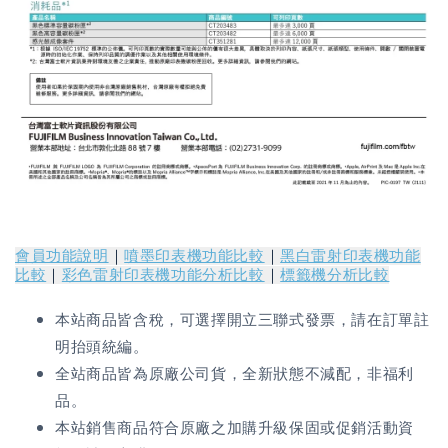
會員功能說明
｜
噴墨印表機功能比較
｜
黑白雷射印表機功能
比較
｜
彩色雷射印表機功能分析比較
｜
標籤機分析比較
本站商品皆含稅，可選擇開立三聯式發票，請在訂單註
明抬頭統編。
全站商品皆為原廠公司貨，全新狀態不減配，非福利
品。
本站銷售商品符合原廠之加購升級保固或促銷活動資