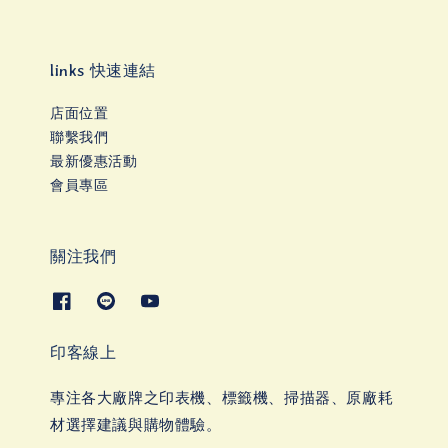
links 快速連結
店面位置
聯繫我們
最新優惠活動
會員專區
關注我們
印客線上
專注各大廠牌之印表機、標籤機、掃描器、原廠耗
材選擇建議與購物體驗。