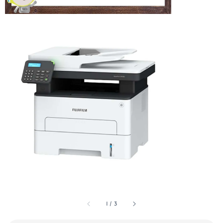
1
/
3