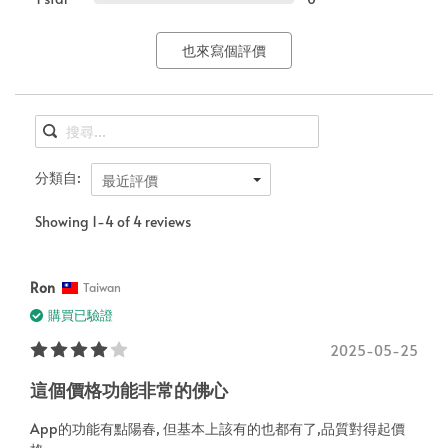
也來寫個評價
分類自:
最近評價
Showing 1-4 of 4 reviews
Ron
Taiwan
購買已驗證
2025-05-25
這個價格功能非常的佛心
App的功能有點陽春, 但基本上該有的也都有了,品質對得起價