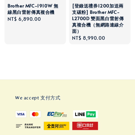
Brother MFC-1910W 無
[登錄送禮券1200加送兩
線黑白雷射傳真複合機
支碳粉] Brother MFC-
L2700D 雙面黑白雷射傳
Regular
NT$ 6,890.00
真複合機（無網路連線介
price
面）
Regular
NT$ 8,990.00
price
We accept 支付方式