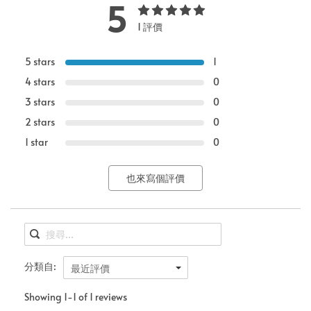
5
1 評價
5 stars
1
4 stars
0
3 stars
0
2 stars
0
1 star
0
也來寫個評價
分類自:
最近評價
Showing 1-1 of 1 reviews