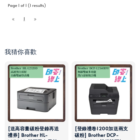
Page 1 of 1 (1 results)
1
我猜你喜歡
[送高容量碳粉登錄再送
[登錄禮卷1200加送兩支
禮券] Brother HL-
碳粉] Brother DCP-