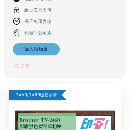
線上安全支付
滿千免運含稅
代理商公司貨
加入購物車
分享
2460/2480碳粉加購