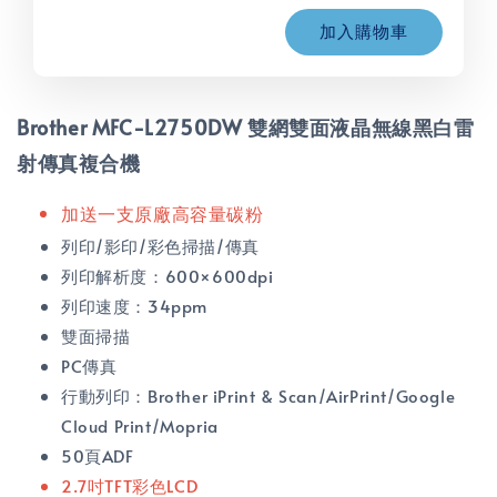
加入購物車
Brother MFC-L2750DW 雙網雙面液晶無線黑白雷
射傳真複合機
加送一支原廠高容量碳粉
列印/影印/彩色掃描/傳真
列印解析度：600×600dpi
列印速度：34ppm
雙面掃描
PC傳真
行動列印：Brother iPrint & Scan/AirPrint/Google
Cloud Print/Mopria
50頁ADF
2.7吋TFT彩色LCD