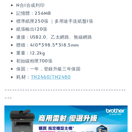
N合1合成列印
記憶體：256MB
標準紙匣250張 ｜多用途手送紙盤1張
紙張輸出120張
連接：USB2.0、乙太網路、無線網路
體積：
410*398.5*318.5mm
重量：12.2kg
初始碳粉匣700張
保固：一年，登錄升級三年保固
耗材：
TN2460/TN2480
------------------------------------------------
---