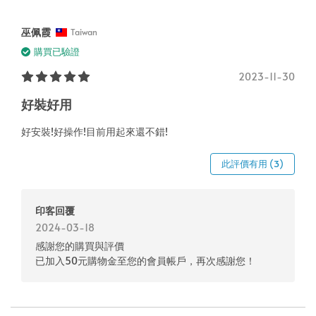
巫佩霞
Taiwan
購買已驗證
2023-11-30
好裝好用
好安裝!好操作!目前用起來還不錯!
此評價有用 (3)
印客回覆
2024-03-18
感謝您的購買與評價
已加入50元購物金至您的會員帳戶，再次感謝您！