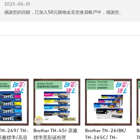
2025-06-01
感謝您的回饋，已加入50元購物金至您會員帳戶中，感謝您。
 TN-269/ TN-
Brother TN-451 原廠
Brother TN-261BK/
B
 原廠標準/高容
標準黑彩碳粉匣
TN-265C/ TN-
T