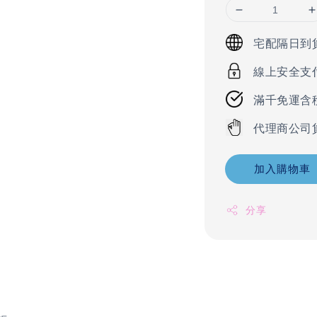
宅配隔日到
線上安全支
滿千免運含
代理商公司
加入購物車
分享