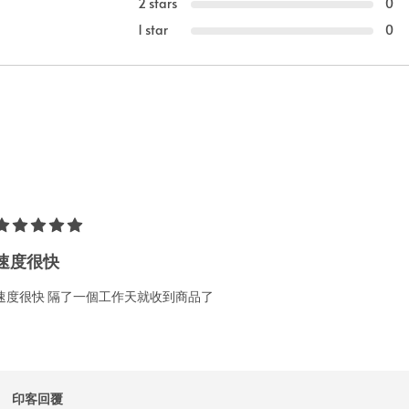
2 stars
0
1 star
0
速度很快
速度很快 隔了一個工作天就收到商品了
印客回覆