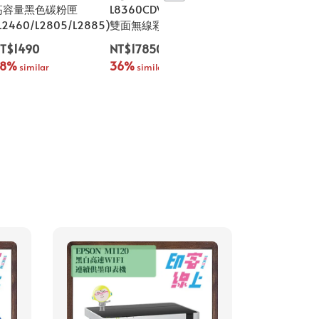
高容量黑色碳粉匣
L8360CDW 高速雙網
高容量黑色碳粉匣
L2460/L2805/L2885)
雙面無線彩雷印表機
(L2375/ L2715/
L2770)
T$1490
NT$17850
NT$1490
38%
36%
 similar
 similar
34%
 similar