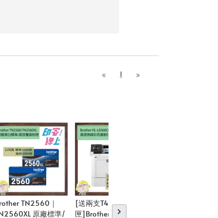
1
rother TN2560｜
[送兩支T459高容黑
Brother TN-2460/
N2560XL 原廠標準/
匣]Brother HL-
TN-2480 原廠標準