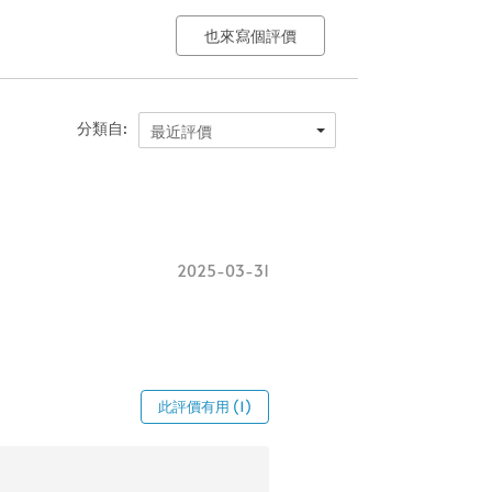
也來寫個評價
分類自:
最近評價
2025-03-31
此評價有用 (1)