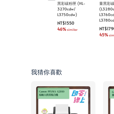
黑彩碳粉匣 (HL-
量黑彩
3270cdw/
(L3280
L3750cdw)
L3760c
L3780c
NT$1550
NT$179
46%
 similar
45%
 sim
我猜你喜歡