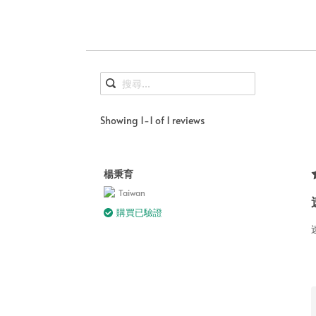
Showing 1-1 of 1 reviews
楊秉育
Taiwan
購買已驗證