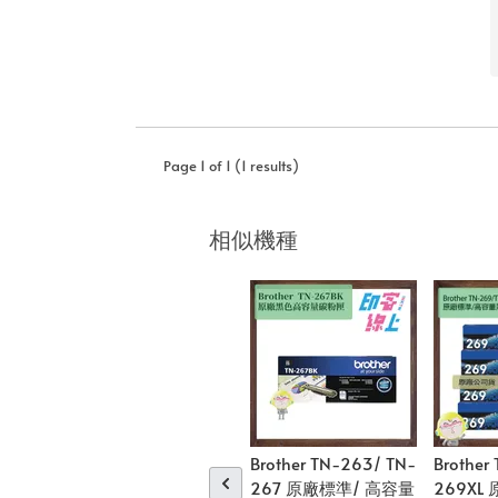
Page 1 of 1 (1 results)
相似機種
Brother TN-263/ TN-
Brother
267 原廠標準/ 高容量
269XL