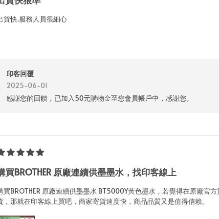
出貨快.服務人員很細心
印客回覆
2025-06-01
感謝您的回饋，已加入50元購物金至您會員帳戶中，感謝您。
購買BROTHER 原廠連續供墨墨水，找印客線上
購買BROTHER 原廠連續供墨墨水 BT5000Y黃色墨水，若覺得在原廠
貨，那就在印客線上買吧，商家寄貨速度快，商品品質又是值得信賴。