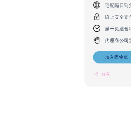
宅配隔日到
線上安全支
滿千免運含
代理商公司
加入購物車
分享