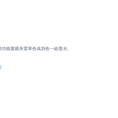
項功能選購所需單色或四色一組墨水。
較