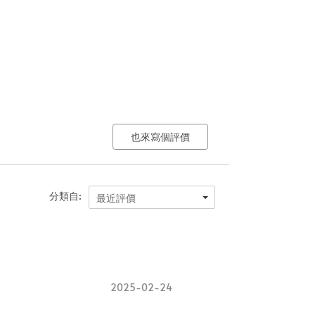
也來寫個評價
分類自:
最近評價
2025-02-24