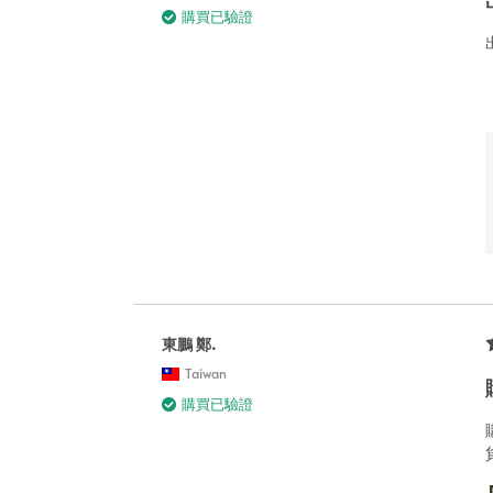
購買已驗證
東鵬 鄭.
Taiwan
購買已驗證