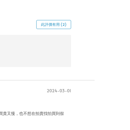
此評價有用 (2)
2024-03-01
官方買貴又慢，也不想在拍賣找怕買到假