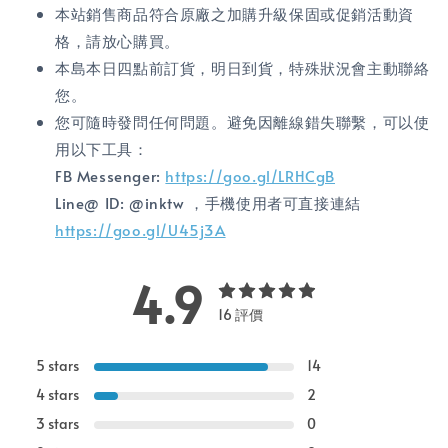
本站銷售商品符合原廠之加購升級保固或促銷活動資
格，請放心購買。
本島本日四點前訂貨，明日到貨，特殊狀況會主動聯絡
您。
您可隨時發問任何問題。避免因離線錯失聯繫，可以使
用以下工具：
FB Messenger:
https://goo.gl/LRHCgB
Line@ ID: @inktw ，手機使用者可直接連結
https://goo.gl/U45j3A
4.9
16 評價
5 stars
14
4 stars
2
3 stars
0