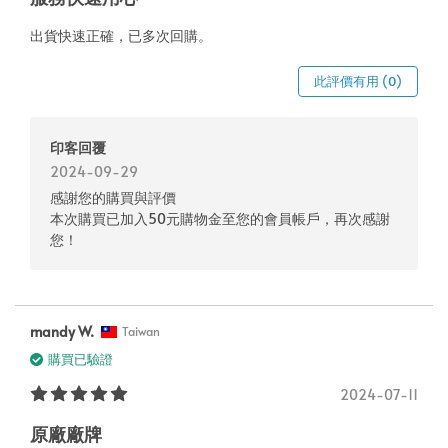
出貨快速正確，已多次回購。
此評價有用 (0)
印客回覆
2024-09-29
感謝您的購買與評價
本次購買已加入50元購物金至您的會員帳戶，再次感謝
您！
mandy W.
Taiwan
購買已驗證
2024-07-11
原廠廠牌