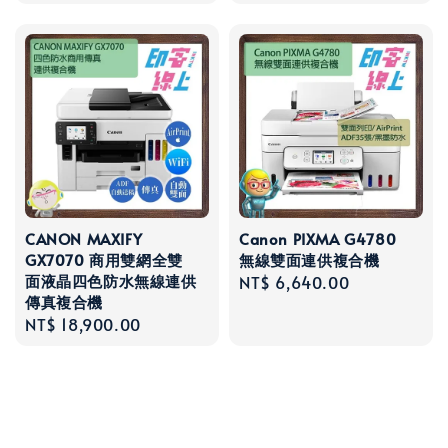
CANON MAXIFY
Canon PIXMA G4780
GX7070 商用雙網全雙
無線雙面連供複合機
面液晶四色防水無線連供
Regular
NT$ 6,640.00
傳真複合機
price
Regular
NT$ 18,900.00
price