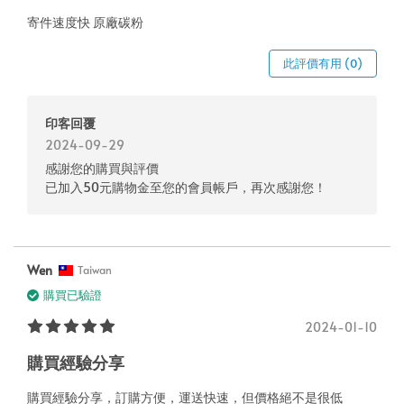
寄件速度快 原廠碳粉
此評價有用 (0)
印客回覆
2024-09-29
感謝您的購買與評價
已加入50元購物金至您的會員帳戶，再次感謝您！
Wen
Taiwan
購買已驗證
2024-01-10
購買經驗分享
購買經驗分享，訂購方便，運送快速，但價格絕不是很低