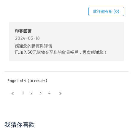
此評價有用 (0)
印客回覆
2024-03-18
感謝您的購買與評價
已加入50元購物金至您的會員帳戶，再次感謝您！
Page 1 of 4 (16 results)
1
2
3
4
我猜你喜歡