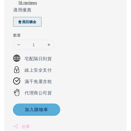
16 reviews
適用優惠
會員回饋金
數量
宅配隔日到貨
線上安全支付
滿千免運含稅
代理商公司貨
加入購物車
分享