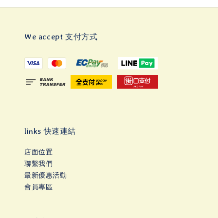
We accept 支付方式
links 快速連結
店面位置
聯繫我們
最新優惠活動
會員專區