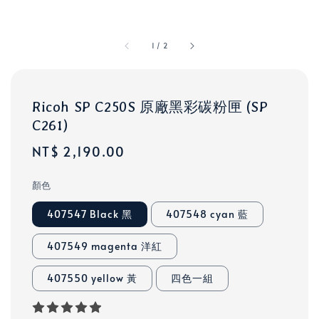
1
/
2
Ricoh SP C250S 原廠黑彩碳粉匣 (SP
C261)
Regular
NT$ 2,190.00
price
顏色
407547 Black 黑
407548 cyan 藍
407549 magenta 洋紅
407550 yellow 黃
四色一組