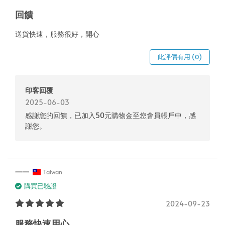
回饋
送貨快速，服務很好，開心
此評價有用 (0)
印客回覆
2025-06-03
感謝您的回饋，已加入50元購物金至您會員帳戶中，感
謝您。
一一
Taiwan
購買已驗證
2024-09-23
服務快速用心