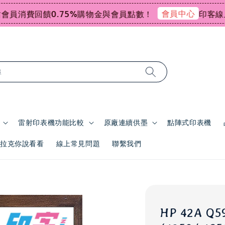
會員中心
員消費回饋0.75%購物金與會員點數！
印客線上感
尋
雷射印表機功能比較
原廠連續供墨
點陣式印表機
 | 拉克你說看看
線上常見問題
聯繫我們
HP 42A 