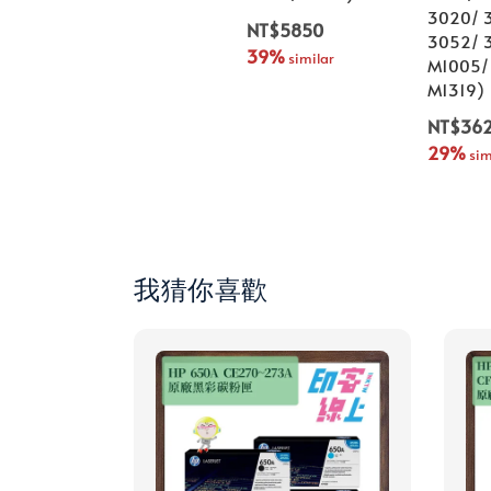
3020/ 
NT$5850
3052/ 
39%
 similar
M1005/
M1319)
NT$36
29%
 sim
我猜你喜歡