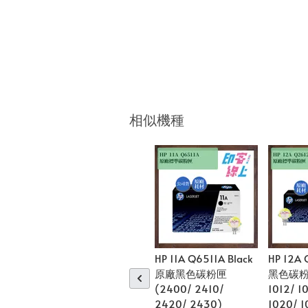
相似機種
HP 11A Q6511A Black
HP 12A
原廠黑色碳粉匣
黑色碳粉匣
(2400/ 2410/
1012/ 1
2420/ 2430)
1020/ 1