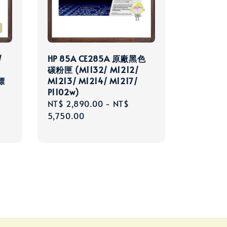
/
HP 85A CE285A 原廠黑色
碳粉匣 (M1132/ M1212/
標
M1213/ M1214/ M1217/
P1102w)
Regular
NT$ 2,890.00
-
NT$
price
5,750.00