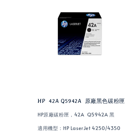
HP 42A Q5942A 原廠黑色碳粉匣
HP原廠碳粉匣，42A Q5942A
黑
適用機型：HP LaserJet
4250/4350