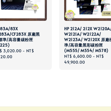
 83A/83X
HP 212A/ 212X W2120A
283A/CF283X 原廠黑
W2121A/ W2122A/
標準/高容量碳粉匣
W2123A/ W2120X 原廠
225)
準/高容量黑彩碳粉匣
(M555/ M554/ M578)
gular
$ 3,020.00
-
NT$
Regular
NT$ 6,600.00
-
NT$
ce
720.00
price
49,900.00