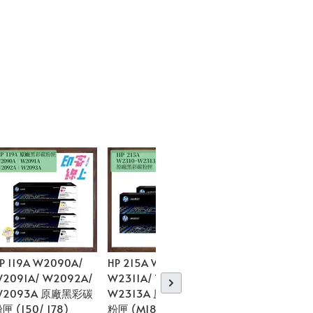
P 119A W2090A/
HP 215A W2310A/
HP 96A C4096A
2091A/ W2092A/
W2311A/ W2312A/
黑色碳粉夾 (LJ210
W2093A 原廠黑彩碳
W2313A 原廠黑彩碳
2200)
匣 (150/ 178)
粉匣 (M183fw/