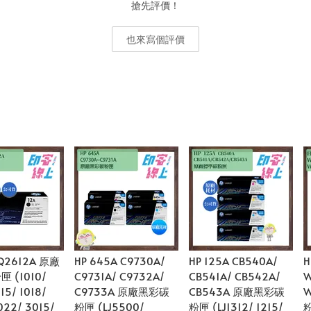
搶先評價！
也來寫個評價
 Q2612A 原廠
HP 645A C9730A/
HP 125A CB540A/
H
 (1010/
C9731A/ C9732A/
CB541A/ CB542A/
W
015/ 1018/
C9733A 原廠黑彩碳
CB543A 原廠黑彩碳
022/ 3015/
粉匣 (LJ5500/
粉匣 (LJ1312/ 1215/
粉