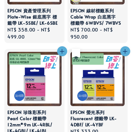
EPSON 資產管理系列
EPSON 線材標籤系列
Plate-Wise 銀底黑字 標
Cable Wrap 白底黑字
籤帶 LK-5SBE/ LK-6SBE
標籤帶 6WBVS/ 7WBVS
Regular
NT$ 358.00
-
NT$
Regular
NT$ 700.00
-
NT$
price
499.00
price
950.00
售完
EPSON 珍珠彩系列
EPSON 螢光系列
Pearl Color 標籤帶
Fluorecent 標籤帶 LK-
12mm*9m LK-4RBL/
4DBF/ LK-4YBF
LK-4GBL/ LK-4LBL
Regular
NT$ 333.00