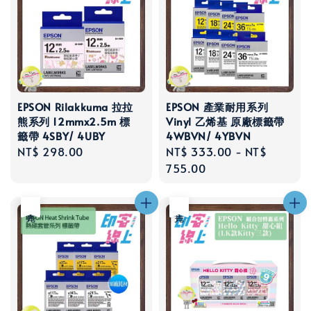
EPSON Rilakkuma 拉拉
EPSON 產業耐用系列
熊系列 12mmx2.5m 標
Vinyl 乙烯基 原廠標籤帶
籤帶 4SBY/ 4UBY
4WBVN/ 4YBVN
Regular
NT$ 298.00
Regular
NT$ 333.00
-
NT$
price
price
755.00
售完
售完