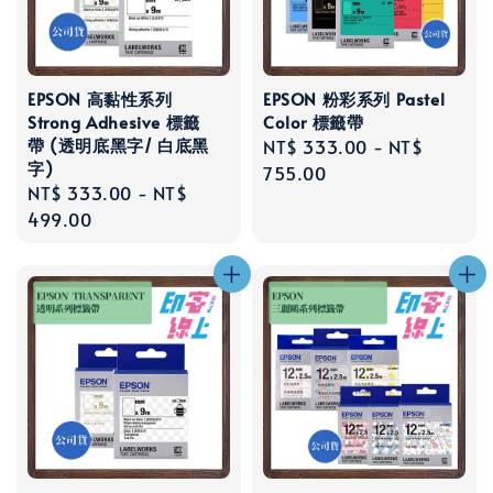
EPSON 高黏性系列
EPSON 粉彩系列 Pastel
Strong Adhesive 標籤
Color 標籤帶
帶 (透明底黑字/ 白底黑
Regular
NT$ 333.00
-
NT$
字)
price
755.00
Regular
NT$ 333.00
-
NT$
price
499.00