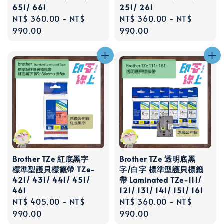
651/ 661
251/ 261
Regular
NT$ 360.00
-
NT$
Regular
NT$ 360.00
-
NT$
price
990.00
price
990.00
Brother TZe 紅底黑字
Brother TZe 透明底黑
標準型護貝標籤帶 TZe-
字/白字 標準型護貝標籤
421/ 431/ 441/ 451/
帶 Laminated TZe-111/
461
121/ 131/ 141/ 151/ 161
Regular
NT$ 405.00
-
NT$
Regular
NT$ 360.00
-
NT$
price
990.00
price
990.00