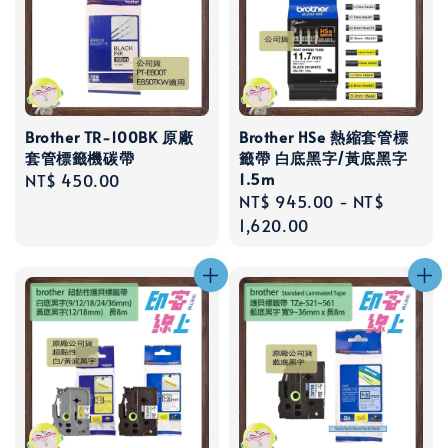
Brother TR-100BK 原廠
Brother HSe 熱縮套管標
套管標籤機碳帶
籤帶 白底黑字/黃底黑字
1.5m
Regular
NT$ 450.00
Regular
NT$ 945.00
-
NT$
price
price
1,620.00