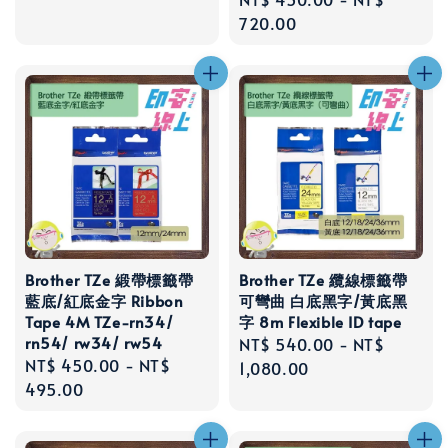
price
720.00
Brother TZe 緞帶標籤帶
Brother TZe 纜線標籤帶
藍底/紅底金字 Ribbon
可彎曲 白底黑字/黃底黑
Tape 4M TZe-rn34/
字 8m Flexible ID tape
rn54/ rw34/ rw54
Regular
NT$ 540.00
-
NT$
Regular
NT$ 450.00
-
NT$
price
1,080.00
price
495.00