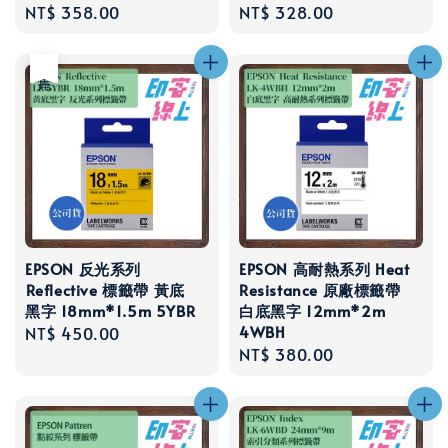
Regular
NT$ 358.00
Regular
NT$ 328.00
price
price
售完
EPSON 反光系列
EPSON 高耐熱系列 Heat
Reflective 標籤帶 黃底
Resistance 原廠標籤帶
黑字 18mm*1.5m 5YBR
白底黑字 12mm*2m
4WBH
Regular
NT$ 450.00
Regular
NT$ 380.00
price
price