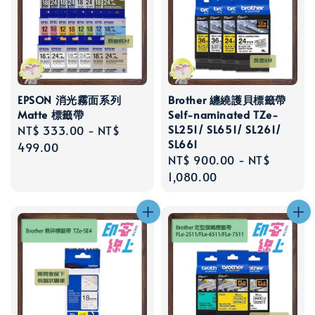
EPSON 消光霧面系列
Brother 纏繞護貝標籤帶
Matte 標籤帶
Self-naminated TZe-
SL251/ SL651/ SL261/
Regular
NT$ 333.00
-
NT$
SL661
price
499.00
Regular
NT$ 900.00
-
NT$
price
1,080.00