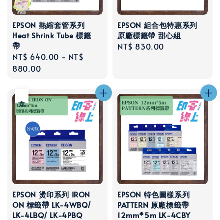
EPSON 熱縮套管系列
EPSON 組合包特惠系列
Heat Shrink Tube 標籤
原廠標籤帶 甜心組
帶
Regular
NT$ 830.00
Regular
NT$ 640.00
-
NT$
price
price
880.00
售完
EPSON 燙印系列 IRON
EPSON 特色圖樣系列
ON 標籤帶 LK-4WBQ/
PATTERN 原廠標籤帶
LK-4LBQ/ LK-4PBQ
12mm*5m LK-4CBY