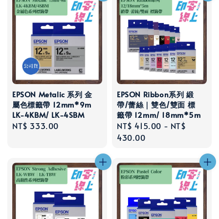
EPSON Metalic 系列 金
EPSON Ribbon系列 緞
屬色標籤帶 12mm*9m
帶/蕾絲｜雙色/雙面 標
LK-4KBM/ LK-4SBM
籤帶 12mm/ 18mm*5m
Regular
NT$ 333.00
Regular
NT$ 415.00
-
NT$
price
price
430.00