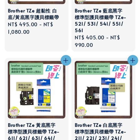
Brother TZe 超黏性 白
Brother TZe 藍底黑字
底/黃底黑字護貝標籤帶
標準型護貝標籤帶 TZe-
521/ 531/ 541/ 551/
Regular
NT$ 495.00
-
NT$
561
price
1,080.00
Regular
NT$ 405.00
-
NT$
price
990.00
Brother TZe 黃底黑字
Brother TZe 白底黑字
標準型護貝標籤帶 TZe-
標準型護貝標籤帶 TZe-
611/ 621/ 631/ 641/
211/ 221/ 231/ 241/