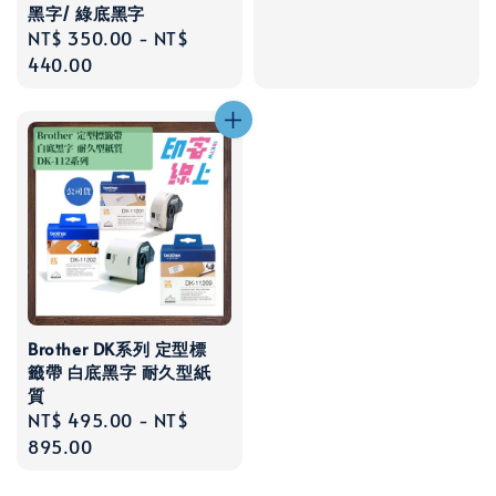
黑字/ 綠底黑字
Regular
NT$ 350.00
-
NT$
price
440.00
Brother DK系列 定型標
籤帶 白底黑字 耐久型紙
質
Regular
NT$ 495.00
-
NT$
price
895.00