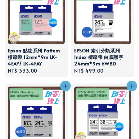
Epson 點紋系列 Pattern
EPSON 索引分類系列
標籤帶 12mm*9m LK-
Index 標籤帶 白底黑字
4EAY/ LK-4FAY
24mm*9m 6WBD
Regular
NT$ 333.00
Regular
NT$ 499.00
price
price