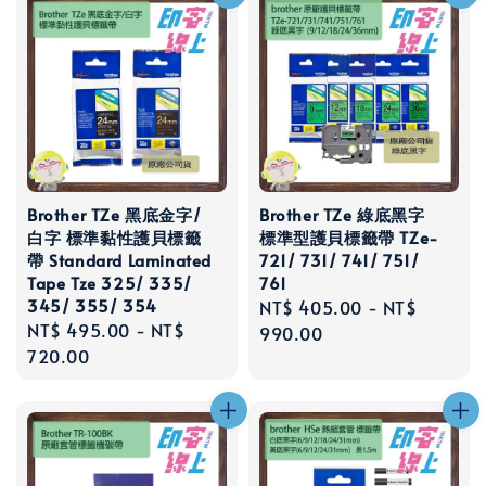
Brother TZe 黑底金字/
Brother TZe 綠底黑字
白字 標準黏性護貝標籤
標準型護貝標籤帶 TZe-
帶 Standard Laminated
721/ 731/ 741/ 751/
Tape Tze 325/ 335/
761
345/ 355/ 354
Regular
NT$ 405.00
-
NT$
Regular
NT$ 495.00
-
NT$
price
990.00
price
720.00